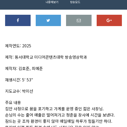
나중에보기
방송모드
제작연도: 2025
제작: 동서대학교 미디어콘텐츠대학 방송영상학과
제작자: 김호준, 최예준
재생시간: 5′ 53″
지도교수: 박미선
주요 내용
집안 사정으로 꿈을 포기하고 가게를 운영 중인 젋은 사장님.
손님의 수는 줄어 매출은 떨어져가고 청춘을 장사에 시간을 보낸다.
잠드는 곳 조차 환경이 좋지 않아 매일매일 하루가 힘들기만 하다.