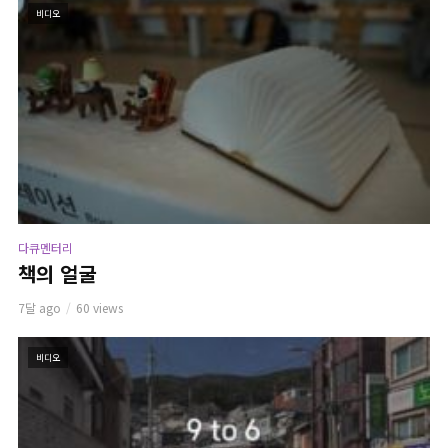
비디오
다큐멘터리
책의 얼굴
7달 ago
60 views
비디오