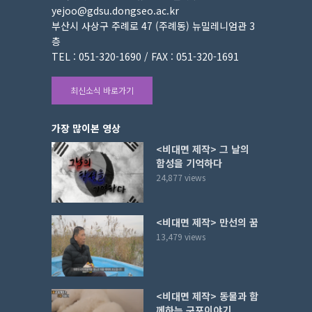
yejoo@gdsu.dongseo.ac.kr
부산시 사상구 주례로 47 (주례동) 뉴밀레니엄관 3
층
TEL : 051-320-1690 / FAX : 051-320-1691
최신소식 바로가기
가장 많이본 영상
<비대면 제작> 그 날의
함성을 기억하다
24,877 views
<비대면 제작> 만선의 꿈
13,479 views
<비대면 제작> 동물과 함
께하는 구포이야기