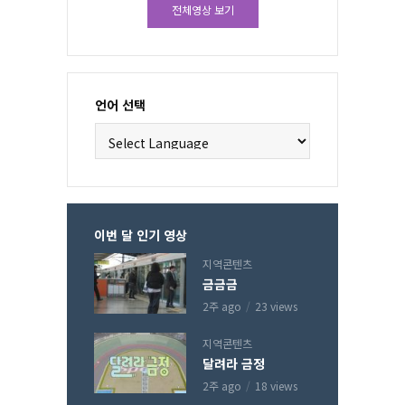
전체영상 보기
언어 선택
이번 달 인기 영상
지역콘텐츠
금금금
2주 ago
23 views
지역콘텐츠
달려라 금정
2주 ago
18 views