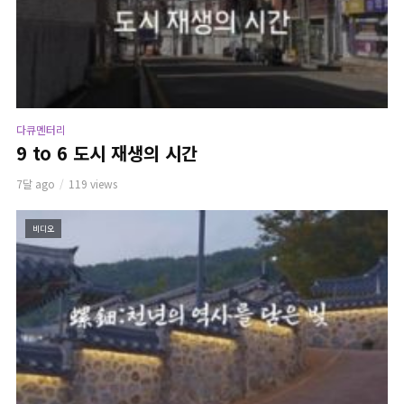
다큐멘터리
9 to 6 도시 재생의 시간
7달 ago
119 views
비디오