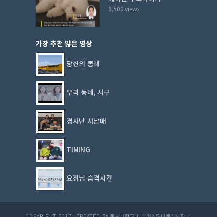
9,500 views
가장 추천 많은 영상
당신의 동래
우리 동네, 서구
경사난 사남매
TIMING
요정님 습격사건
COPYRIGHT 2017. CREATED BY 동서대학교 미디어커뮤니케이션학부.