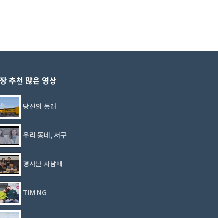
장 추천 많은 영상
당신의 동래
우리 동네, 서구
경사난 사남매
TIMING