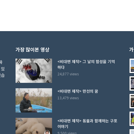
가장 많이본 영상
가
<비대면 제작> 그 날의 함성을 기억
화
하다
 있
24,877 views
있습
<비대면 제작> 만선의 꿈
13,479 views
<비대면 제작> 동물과 함께하는 구포
이야기
9,500 views