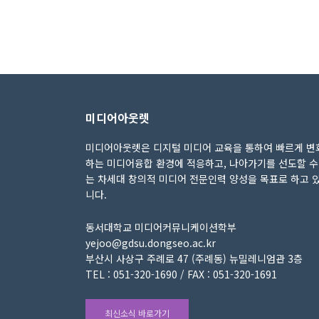
미디어아웃렛
미디어아웃렛은 디지털 미디어 교육을 통하여 빠르게 변
하는 미디어융합 환경에 적응하고, 나아가기를 선도할 수
는 차세대 창의적 미디어 전문인력 양성을 목표로 하고 
니다.
동서대학교 미디어커뮤니케이션학부
yejoo@gdsu.dongseo.ac.kr
부산시 사상구 주례로 47 (주례동) 뉴밀레니엄관 3층
TEL : 051-320-1690 / FAX : 051-320-1691
최신소식 바로가기