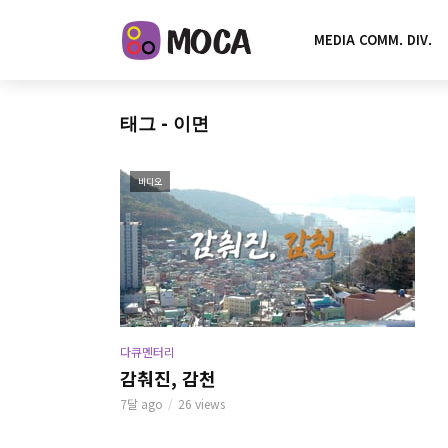
MEDIA COMM. DIV.
태그 - 이면
비디오
다큐멘터리
감춰진, 감천
7달 ago
26 views