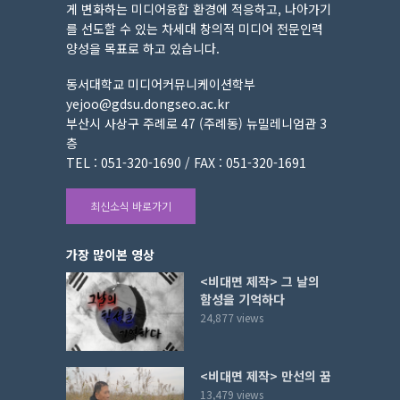
게 변화하는 미디어융합 환경에 적응하고, 나아가기
를 선도할 수 있는 차세대 창의적 미디어 전문인력
양성을 목표로 하고 있습니다.
동서대학교 미디어커뮤니케이션학부
yejoo@gdsu.dongseo.ac.kr
부산시 사상구 주례로 47 (주례동) 뉴밀레니엄관 3
층
TEL : 051-320-1690 / FAX : 051-320-1691
최신소식 바로가기
가장 많이본 영상
<비대면 제작> 그 날의
함성을 기억하다
24,877 views
<비대면 제작> 만선의 꿈
13,479 views