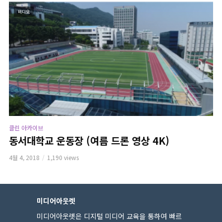
비디오
클린 아카이브
동서대학교 운동장 (여름 드론 영상 4K)
4월 4, 2018
1,190 views
미디어아웃렛
미디어아웃렛은 디지털 미디어 교육을 통하여 빠르