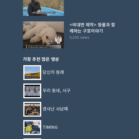
<비대면 제작> 동물과 함
께하는 구포이야기
9,500 views
가장 추천 많은 영상
당신의 동래
우리 동네, 서구
경사난 사남매
TIMING