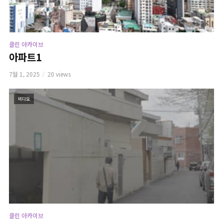
클린 아카이브
아파트1
7월 1, 2025
20 views
비디오
클린 아카이브