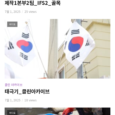
제작1본부2팀_IFS2_골목
7월 1, 2025
25 views
비디오
클린 아카이브
태극기_클린아카이브
7월 1, 2025
18 views
비디오