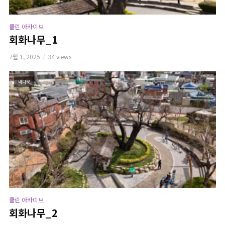
클린 아카이브
회화나무_1
7월 1, 2025
34 views
비디오
클린 아카이브
회화나무_2