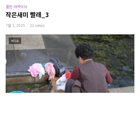
클린 아카이브
작은새미 빨래_3
7월 1, 2025
22 views
비디오
클린 아카이브
작은새미 빨래_4
7월 1, 2025
14 views