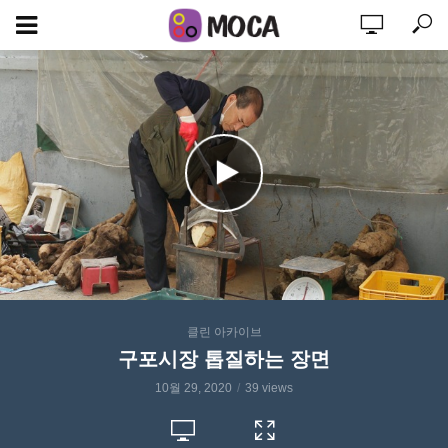
클린 아카이브
구포시장 톱질하는 장면
10월 29, 2020
39 views