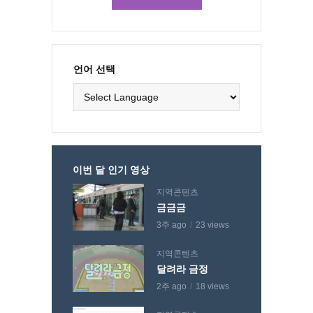
언어 선택
이번 달 인기 영상
지역콘텐츠
금금금
3주 ago
23 views
지역콘텐츠
달려라 금정
2주 ago
18 views