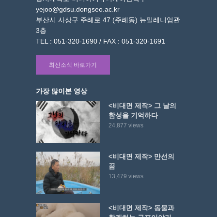
yejoo@gdsu.dongseo.ac.kr
부산시 사상구 주례로 47 (주례동) 뉴밀레니엄관
3층
TEL : 051-320-1690 / FAX : 051-320-1691
최신소식 바로가기
가장 많이본 영상
<비대면 제작> 그 날의
함성을 기억하다
24,877 views
<비대면 제작> 만선의
꿈
13,479 views
<비대면 제작> 동물과