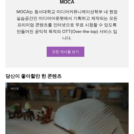
MOCA
MOCA는 동서대학교 미디어커뮤니케이션학부 내 현장
실습공간인 미디어아웃렛에서 기획하고 제작되는 모든
프리미엄 콘텐츠를 인터넷으로 무료 시청할 수 있도록
만들어진 공익적 목적의 OTT(Over-the-top) 서비스 입
니다.
모든 게시물 보기
당신이 좋아할만 한 콘텐츠
비디오