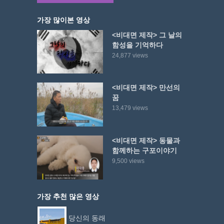
가장 많이본 영상
<비대면 제작> 그 날의
함성을 기억하다
24,877 views
<비대면 제작> 만선의
꿈
13,479 views
<비대면 제작> 동물과
함께하는 구포이야기
9,500 views
가장 추천 많은 영상
당신의 동래