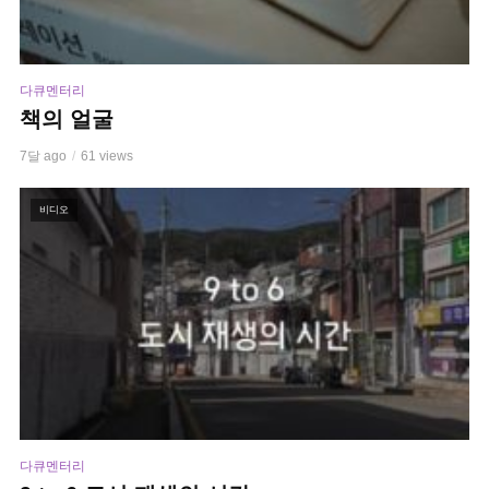
다큐멘터리
책의 얼굴
7달 ago
61 views
비디오
다큐멘터리