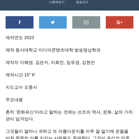
나중에보기
방송모드
제작연도 2023
제작 동서대학교 미디어콘텐츠대학 방송영상학과
제작자 이혜영, 김은지, 이희진, 임유경, 김현진
제작시간 15″ 6′
지도교수 오종서
주요내용
흔히 ‘문화유산’이라고 말하는 것에는 선조의 역사, 문화, 삶의 가치
관이 담겨있다.
그것들이 얼마나 귀하고 또 아름다운지를 아주 잘 알기에 온몸을
바쳐 묵묵히 이를 지키는 사람들도 존재한다. 그것이 우리의 민족