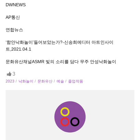
DWNEWS
AP통신
연합뉴스
‘함안낙화놀이’들어보았는가?-신송희에디터 아트인사이
트,2021.04.1
문화유산채널ASMR 빛의 소리를 담다 무주 안성낙화놀이
3
2023
낙화놀이
문화유산
예술
졸업작품