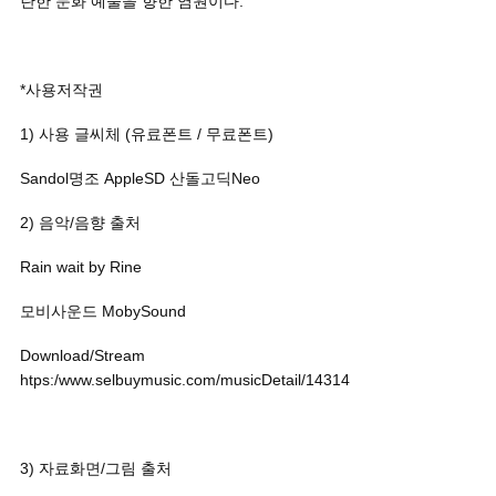
란한 문화 예술을 향한 염원이다.
*사용저작권
1) 사용 글씨체 (유료폰트 / 무료폰트)
Sandol명조 AppleSD 산돌고딕Neo
2) 음악/음향 출처
Rain wait by Rine
모비사운드 MobySound
Download/Stream
htps:/www.selbuymusic.com/musicDetail/14314
3) 자료화면/그림 출처