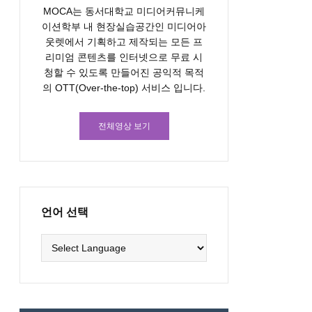
MOCA는 동서대학교 미디어커뮤니케
이션학부 내 현장실습공간인 미디어아
웃렛에서 기획하고 제작되는 모든 프
리미엄 콘텐츠를 인터넷으로 무료 시
청할 수 있도록 만들어진 공익적 목적
의 OTT(Over-the-top) 서비스 입니다.
전체영상 보기
언어 선택