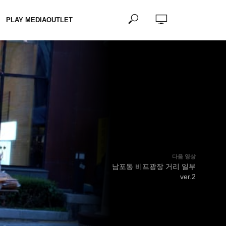
PLAY MEDIAOUTLET
다음 영상
남포동 비프광장 거리 일부
ver.2