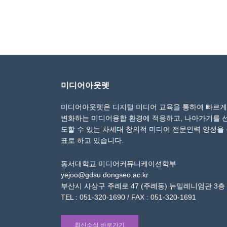
미디어아웃렛
미디어아웃렛은 디지털 미디어 교육을 통하여 빠르게
변화하는 미디어융합 환경에 적응하고, 나아가기를 
도할 수 있는 차세대 창의적 미디어 전문인력 양성을
표로 하고 있습니다.
동서대학교 미디어커뮤니케이션학부
yejoo@gdsu.dongseo.ac.kr
부산시 사상구 주례로 47 (주례동) 뉴밀레니엄관 3층
TEL : 051-320-1690 / FAX : 051-320-1691
최신소식 바로가기