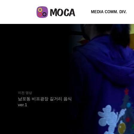
MEDIA COMM. DIV.
이전 영상
남포동 비프광장 길거리 음식
ver.1