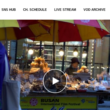
SNS HUB
CH. SCHEDULE
LIVE STREAM
VOD ARCHIVE