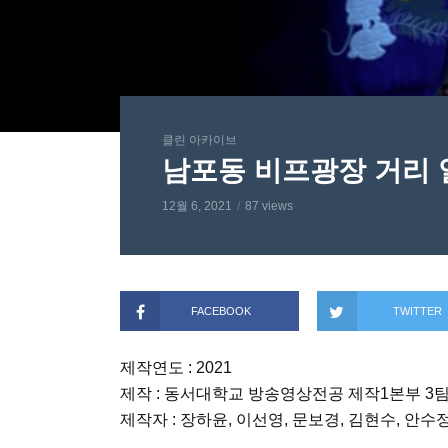
클린 아카이브
남포동 비프광장 거리 일부
12월 6, 2021
87 views
FACEBOOK
TWITTER
제작연도 : 2021
제작 : 동서대학교 방송영상전공 제작1본부 3
제작자 : 장하윤, 이선영, 문보경, 김현수, 안수