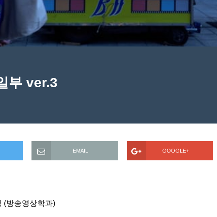
 ver.3
EMAIL
GOOGLE+
팀
정 (방송영상학과)