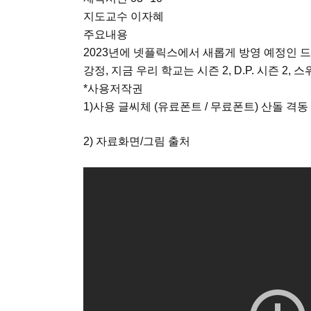
지도교수 이자혜
주요내용
2023년에 넷플릭스에서 새롭게 방영 예정인 
강정, 지금 우리 학교는 시즌 2, D.P. 시즌 2,
*사용저작권
1)사용 글씨체 (유료폰트 / 무료폰트) 산돌 격동
2) 자료화면/그림 출처