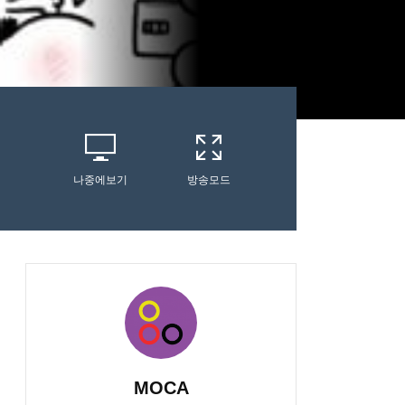
나중에보기
방송모드
MOCA