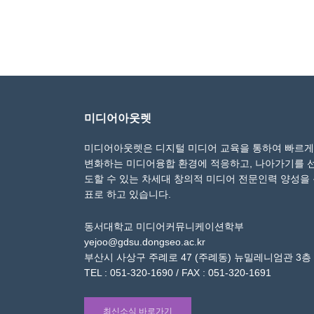
미디어아웃렛
미디어아웃렛은 디지털 미디어 교육을 통하여 빠르게
변화하는 미디어융합 환경에 적응하고, 나아가기를 
도할 수 있는 차세대 창의적 미디어 전문인력 양성을
표로 하고 있습니다.
동서대학교 미디어커뮤니케이션학부
yejoo@gdsu.dongseo.ac.kr
부산시 사상구 주례로 47 (주례동) 뉴밀레니엄관 3층
TEL : 051-320-1690 / FAX : 051-320-1691
최신소식 바로가기