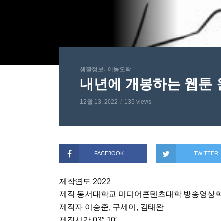
,
생활정보
예능오락
내년에 개봉하는 웹툰 
12월 13, 2022
135 views
FACEBOOK
TWITTER
제작연도 2022
제작 동서대학교 미디어콘텐츠대학 방송영상
제작자 이승준, 구세이, 김태완
제작시간 03″ 10′