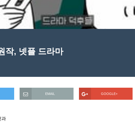
원작, 넷플 드라마
EMAIL
GOOGLE+
학과