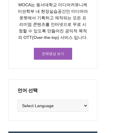
MOCA는 동서대학교 미디어커뮤니케
이션학부 내 현장실습공간인 미디어아
웃렛에서 기획하고 제작되는 모든 프
리미엄 콘텐츠를 인터넷으로 무료 시
청할 수 있도록 만들어진 공익적 목적
의 OTT(Over-the-top) 서비스 입니다.
전체영상 보기
언어 선택