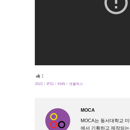
1
2022
IFS1
KNN
넷플릭스
MOCA
MOCA는 동서대학교 
에서 기획하고 제작되는