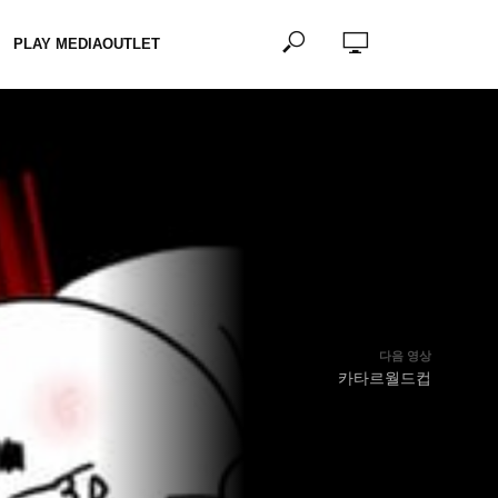
PLAY MEDIAOUTLET
다음 영상
카타르월드컵