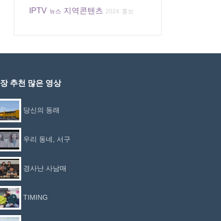
IPTV
지역콘텐츠
뉴스
2024
홍보
장 추천 많은 영상
당신의 동래
우리 동네, 서구
경사난 사남매
TIMING