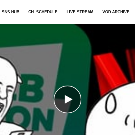
SNS HUB
CH. SCHEDULE
LIVE STREAM
VOD ARCHIVE