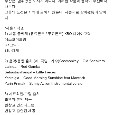
부산은, 멈춰있는 도시가 아니다. 이러한 작품과 행적이 부산에서
나온다.
그들의 도전은 지역에 굴하지 않는다. 지줏대로 살아왔듯이 말이
다.
*사용저작권
1) 사용 글씨체 (유료폰트 / 무료폰트) KBO 다이아고딕
에스코어드림
DX고딕
태나다체
2) 음악/음향 출처 (예: 곡명 –가수)Cosmonkey – Old Sneakers
Lalinea – Red Gamba
SebastianPangal – Little Pieces
Yestalgia – Good Morning Sunshine feat Mantrick
Yarin Primak – Sunny Action Instrumental version
3) 자료화면/그림 출처
출연자 본인 제공
반창고 인스타그램
반창고 출연진 제공