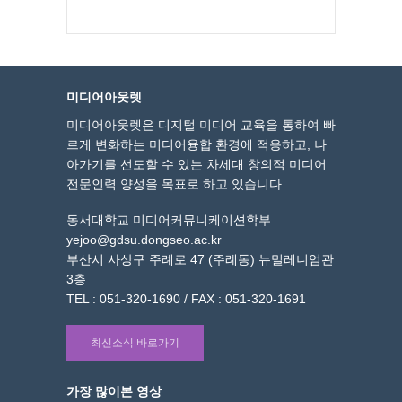
미디어아웃렛
미디어아웃렛은 디지털 미디어 교육을 통하여 빠
르게 변화하는 미디어융합 환경에 적응하고, 나
아가기를 선도할 수 있는 차세대 창의적 미디어
전문인력 양성을 목표로 하고 있습니다.
동서대학교 미디어커뮤니케이션학부
yejoo@gdsu.dongseo.ac.kr
부산시 사상구 주례로 47 (주례동) 뉴밀레니엄관
3층
TEL : 051-320-1690 / FAX : 051-320-1691
최신소식 바로가기
가장 많이본 영상