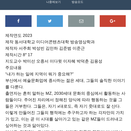
나중에보기
방송모드
제작연도 2023
제작 동서대학교 미디어콘텐츠대학 방송영상학과
제작자 서주희 박성빈 김민하 김준범 이준근
제작시간 8″ 17
지도교수 박미선 오종서 이다윗 이자혜 박덕춘 김용성
주요내용
“내가 하는 일에 지역이 뭐가 중요해?”
부산에서 예술문화업에 종사하는 젊은 세대, 그들의 솔직한 이야기
를 다룬다.
출연자는 흔히 말하는 MZ, 2030세대 문화의 중심에서 활동하는 사
람들이다. 주어진 자리에서 정해진 양식에 따라 행동하는 것을 그
들은 거부한다. 그들은, 자기 x대로도, 즉 자기 줏대로도 잘 산다.
이렇게 만들어진 그들의 행적에는 추구하고자 하는 각자만의 가치
가 있고, 이는 곧 이 시대를 살아가고 있는 같은 MZ들이 드러내고
싶어하는 것과 닮아있다.