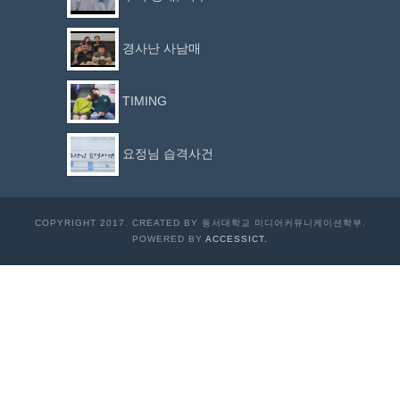
경사난 사남매
TIMING
요정님 습격사건
COPYRIGHT 2017. CREATED BY 동서대학교 미디어커뮤니케이션학부.
POWERED BY
ACCESSICT.