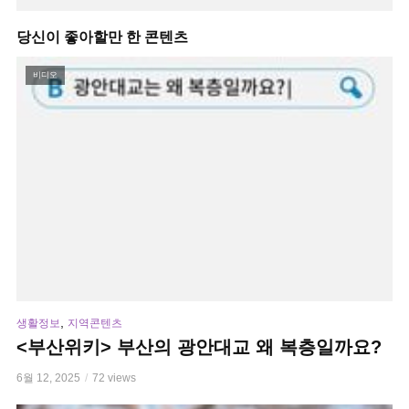
당신이 좋아할만 한 콘텐츠
비디오
,
생활정보
지역콘텐츠
<부산위키> 부산의 광안대교 왜 복층일까요?
6월 12, 2025
72 views