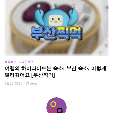
,
생활정보
지역콘텐츠
여행의 하이라이트는 숙소! 부산 숙소, 이렇게
달라졌어요 [부산찍먹]
6월 12, 2025
63 views