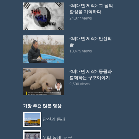
<비대면 제작> 그 날의
함성을 기억하다
24,877 views
<비대면 제작> 만선의
꿈
13,479 views
<비대면 제작> 동물과
함께하는 구포이야기
9,500 views
가장 추천 많은 영상
당신의 동래
우리 동네, 서구