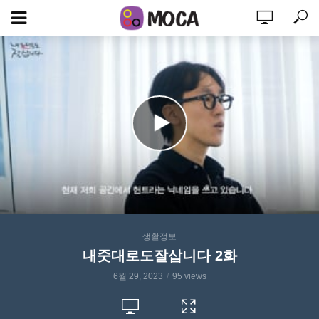
생활정보
내줏대로도잘삽니다 2화
6월 29, 2023
95 views