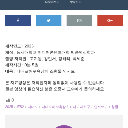
나중에보기
방송모드
제작연도 : 2025
제작 : 동서대학교 미디어콘텐츠대학 방송영상학과
촬영 저작권 : 고지원, 강민서, 정해리, 박세준
제작시간 : 0분 5초
내용 : 다대포해수욕장의 조형물 인서트
본 자료영상은 저작권자의 동의없이 사용할 수 없습니다.
원본 영상이 필요하신 분은 오종서 교수에게 문의하세요.
0
2025
IFS2
다대포
다대포해수욕장
바다
사하구
인서트
조형물