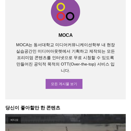
MOCA
MOCA는 동서대학교 미디어커뮤니케이션학부 내 현장
실습공간인 미디어아웃렛에서 기획하고 제작되는 모든
프리미엄 콘텐츠를 인터넷으로 무료 시청할 수 있도록
만들어진 공익적 목적의 OTT(Over-the-top) 서비스 입
니다.
모든 게시물 보기
당신이 좋아할만 한 콘텐츠
비디오