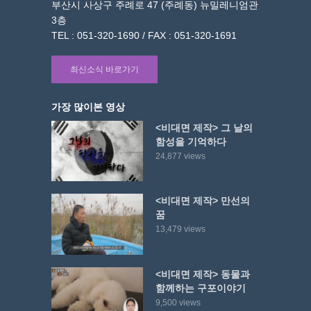
부산시 사상구 주례로 47 (주례동) 뉴밀레니엄관
3층
TEL : 051-320-1690 / FAX : 051-320-1691
최신소식 바로가기
가장 많이본 영상
<비대면 제작> 그 날의
함성을 기억하다
24,877 views
<비대면 제작> 만선의
꿈
13,479 views
<비대면 제작> 동물과
함께하는 구포이야기
9,500 views