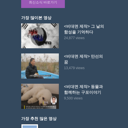
최신소식 바로가기
가장 많이본 영상
<비대면 제작> 그 날의
함성을 기억하다
24,877 views
<비대면 제작> 만선의
꿈
13,479 views
<비대면 제작> 동물과
함께하는 구포이야기
9,500 views
가장 추천 많은 영상