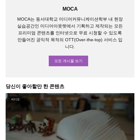
MOCA
MOCA는 동서대학교 미디어커뮤니케이션학부 내 현장
실습공간인 미디어아웃렛에서 기획하고 제작되는 모든
프리미엄 콘텐츠를 인터넷으로 무료 시청할 수 있도록
만들어진 공익적 목적의 OTT(Over-the-top) 서비스 입
니다.
모든 게시물 보기
당신이 좋아할만 한 콘텐츠
비디오