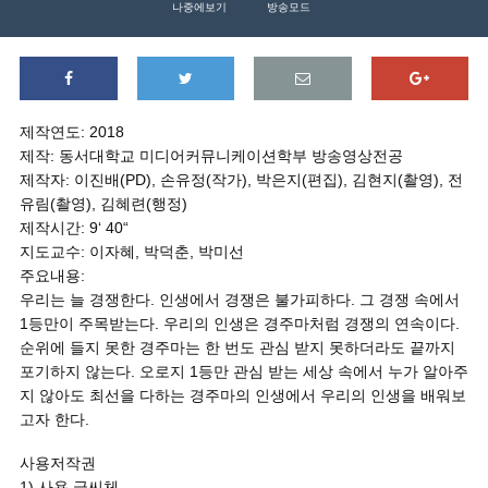
나중에보기
방송모드
제작연도: 2018
제작: 동서대학교 미디어커뮤니케이션학부 방송영상전공
제작자: 이진배(PD), 손유정(작가), 박은지(편집), 김현지(촬영), 전
유림(촬영), 김혜련(행정)
제작시간: 9‘ 40“
지도교수: 이자혜, 박덕춘, 박미선
주요내용:
우리는 늘 경쟁한다. 인생에서 경쟁은 불가피하다. 그 경쟁 속에서
1등만이 주목받는다. 우리의 인생은 경주마처럼 경쟁의 연속이다.
순위에 들지 못한 경주마는 한 번도 관심 받지 못하더라도 끝까지
포기하지 않는다. 오로지 1등만 관심 받는 세상 속에서 누가 알아주
지 않아도 최선을 다하는 경주마의 인생에서 우리의 인생을 배워보
고자 한다.
사용저작권
1) 사용 글씨체