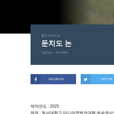
클린 아카이브
둔치도 논
7달 ago
14 views
FACEBOOK
TWITTER
제작연도 : 2025
제작 : 동서대학교 미디어콘텐츠대학 방송영