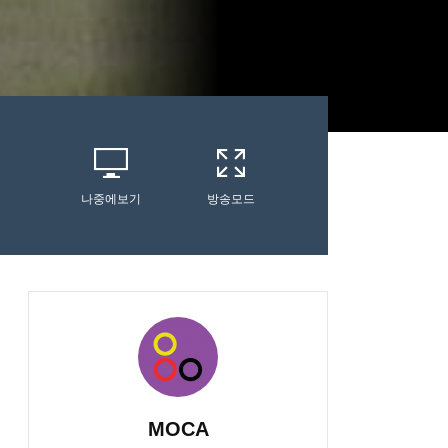
나중에보기
방송모드
MOCA