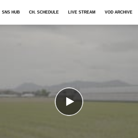
SNS HUB
CH. SCHEDULE
LIVE STREAM
VOD ARCHIVE