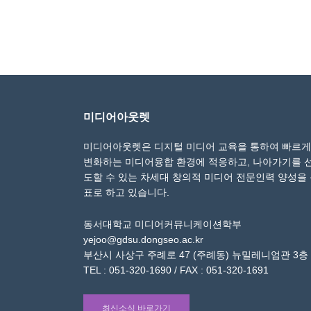
미디어아웃렛
미디어아웃렛은 디지털 미디어 교육을 통하여 빠르게
변화하는 미디어융합 환경에 적응하고, 나아가기를 
도할 수 있는 차세대 창의적 미디어 전문인력 양성을
표로 하고 있습니다.
동서대학교 미디어커뮤니케이션학부
yejoo@gdsu.dongseo.ac.kr
부산시 사상구 주례로 47 (주례동) 뉴밀레니엄관 3층
TEL : 051-320-1690 / FAX : 051-320-1691
최신소식 바로가기