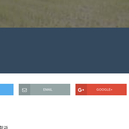
EMAIL
GOOGLE+
상학과