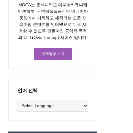
MOCA는 동서대학교 미디어커뮤니케
이션학부 내 현장실습공간인 미디어아
웃렛에서 기획하고 제작되는 모든 프
리미엄 콘텐츠를 인터넷으로 무료 시
청할 수 있도록 만들어진 공익적 목적
의 OTT(Over-the-top) 서비스 입니다.
전체영상 보기
언어 선택