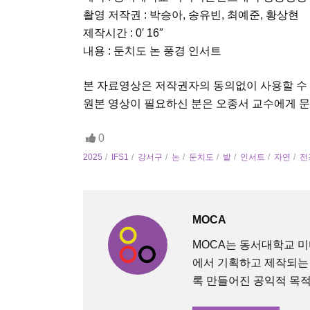
촬영 저작권 : 박승아, 송유빈, 최예준, 황상현
제작시간 : 0′ 16″
내용 : 둔치도 논 풍경 인서트
본 자료영상은 저작권자의 동의없이 사용할 수
원본 영상이 필요하신 분은 오종서 교수에게 
0
2025
IFS1
강서구
논
둔치도
밭
인서트
자연
전
MOCA
MOCA는 동서대학교 
에서 기획하고 제작되는
록 만들어진 공익적 목적의 O