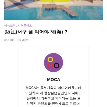
,
예능오락
지역콘텐츠
강(江)서구 뭘 먹어야 해(海) ?
8달 ago
89 views
MOCA
MOCA는 동서대학교 미디어커뮤니케
이션학부 내 현장실습공간인 미디어아
웃렛에서 기획하고 제작되는 모든 프
리미엄 콘텐츠를 인터넷으로 무료 시