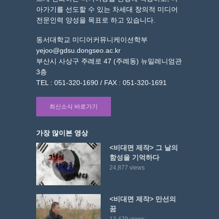
아가기를 선도할 수 있는 차세대 창의적 미디어
전문인력 양성을 목표로 하고 있습니다.
동서대학교 미디어커뮤니케이션학부
yejoo@gdsu.dongseo.ac.kr
부산시 사상구 주례로 47 (주례동) 뉴밀레니엄관
3층
TEL : 051-320-1690 / FAX : 051-320-1691
최신소식 바로가기
가장 많이본 영상
<비대면 제작> 그 날의
함성을 기억하다
24,877 views
<비대면 제작> 만선의
꿈