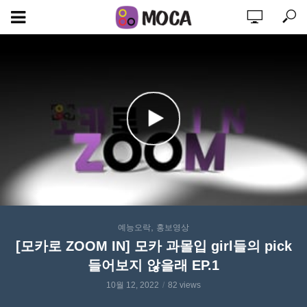
,
예능오락
홍보영상
[모카로 ZOOM IN] 모카 과몰입 girl들의 pick
들어보지 않을래 EP.1
10월 12, 2022
82 views