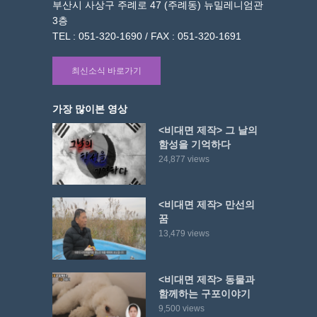
부산시 사상구 주례로 47 (주례동) 뉴밀레니엄관
3층
TEL : 051-320-1690 / FAX : 051-320-1691
최신소식 바로가기
가장 많이본 영상
<비대면 제작> 그 날의
함성을 기억하다
24,877 views
<비대면 제작> 만선의
꿈
13,479 views
<비대면 제작> 동물과
함께하는 구포이야기
9,500 views