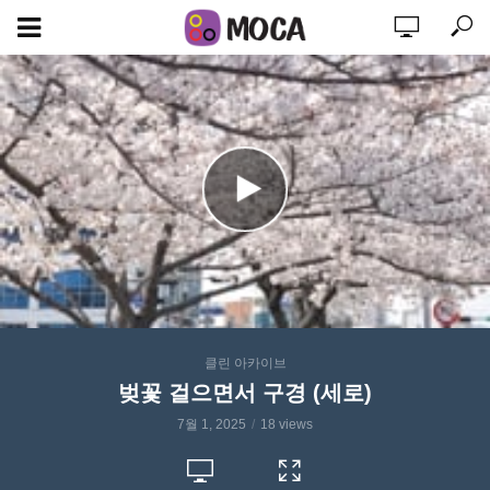
클린 아카이브
벚꽃 걸으면서 구경 (세로)
7월 1, 2025
18 views