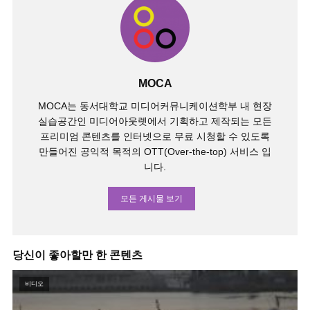
MOCA
MOCA는 동서대학교 미디어커뮤니케이션학부 내 현장
실습공간인 미디어아웃렛에서 기획하고 제작되는 모든
프리미엄 콘텐츠를 인터넷으로 무료 시청할 수 있도록
만들어진 공익적 목적의 OTT(Over-the-top) 서비스 입
니다.
모든 게시물 보기
당신이 좋아할만 한 콘텐츠
비디오