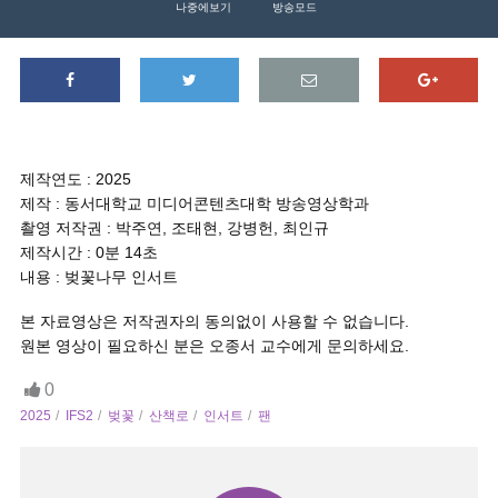
나중에보기
방송모드
제작연도 : 2025
제작 : 동서대학교 미디어콘텐츠대학 방송영상학과
촬영 저작권 : 박주연, 조태현, 강병헌, 최인규
제작시간 : 0분 14초
내용 : 벚꽃나무 인서트
본 자료영상은 저작권자의 동의없이 사용할 수 없습니다.
원본 영상이 필요하신 분은 오종서 교수에게 문의하세요.
0
2025
IFS2
벚꽃
산책로
인서트
팬