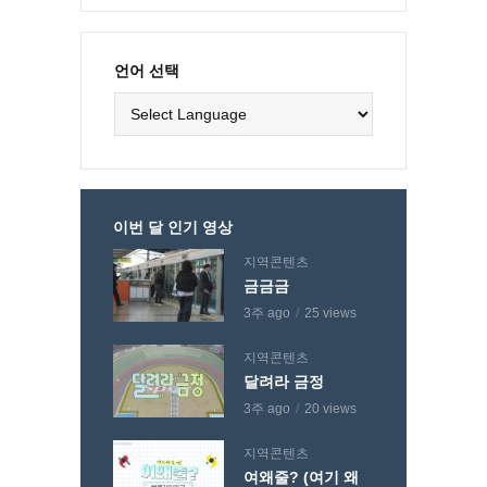
언어 선택
이번 달 인기 영상
지역콘텐츠
금금금
3주 ago
25 views
지역콘텐츠
달려라 금정
3주 ago
20 views
지역콘텐츠
여왜줄? (여기 왜