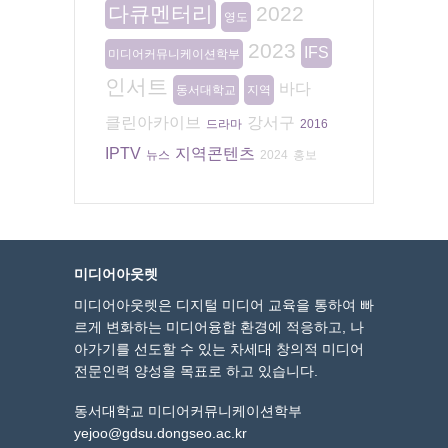
다큐멘터리
2022
영도
2023
IFS
미디어커뮤니케이션학부
인서트
바다
동서대학교
지역
클린아카이브
강서구
드라마
2016
IPTV
지역콘텐츠
뉴스
2024
홍보
미디어아웃렛
미디어아웃렛은 디지털 미디어 교육을 통하여 빠
르게 변화하는 미디어융합 환경에 적응하고, 나
아가기를 선도할 수 있는 차세대 창의적 미디어
전문인력 양성을 목표로 하고 있습니다.
동서대학교 미디어커뮤니케이션학부
yejoo@gdsu.dongseo.ac.kr