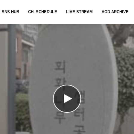
SNS HUB
CH. SCHEDULE
LIVE STREAM
VOD ARCHIVE