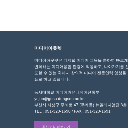
미디어아웃렛
미디어아웃렛은 디지털 미디어 교육을 통하여 빠르게
변화하는 미디어융합 환경에 적응하고, 나아가기를 
도할 수 있는 차세대 창의적 미디어 전문인력 양성을
표로 하고 있습니다.
동서대학교 미디어커뮤니케이션학부
yejoo@gdsu.dongseo.ac.kr
부산시 사상구 주례로 47 (주례동) 뉴밀레니엄관 3층
TEL : 051-320-1690 / FAX : 051-320-1691
최신소식 바로가기