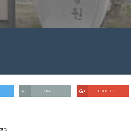
EMAIL
GOOGLE+
상학과