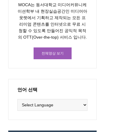
MOCA는 동서대학교 미디어커뮤니케
이션학부 내 현장실습공간인 미디어아
웃렛에서 기획하고 제작되는 모든 프
리미엄 콘텐츠를 인터넷으로 무료 시
청할 수 있도록 만들어진 공익적 목적
의 OTT(Over-the-top) 서비스 입니다.
전체영상 보기
언어 선택