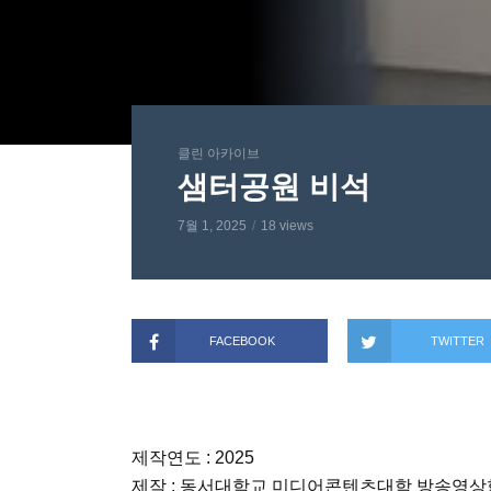
클린 아카이브
샘터공원 비석
7월 1, 2025
18 views
FACEBOOK
TWITTER
제작연도 : 2025
제작 : 동서대학교 미디어콘텐츠대학 방송영