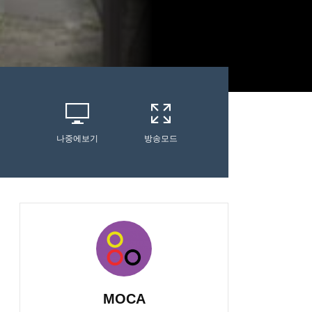
나중에보기
방송모드
MOCA