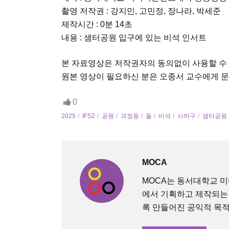
촬영 저작권 : 강지민, 고민정, 장나라, 박세준
제작시간 : 0분 14초
내용 : 샘터공원 입구에 있는 비석 인서트
본 자료영상은 저작권자의 동의없이 사용할 수
원본 영상이 필요하신 분은 오종서 교수에게 
0
2025
IFS2
공원
괴정동
돌
비석
사하구
샘터공원
MOCA
MOCA는 동서대학교 
에서 기획하고 제작되는
록 만들어진 공익적 목적의 O