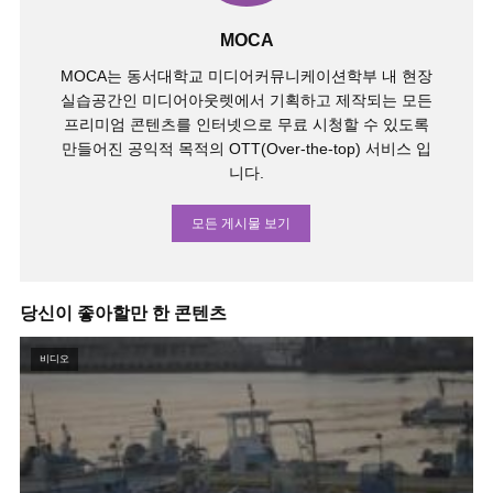
MOCA
MOCA는 동서대학교 미디어커뮤니케이션학부 내 현장
실습공간인 미디어아웃렛에서 기획하고 제작되는 모든
프리미엄 콘텐츠를 인터넷으로 무료 시청할 수 있도록
만들어진 공익적 목적의 OTT(Over-the-top) 서비스 입
니다.
모든 게시물 보기
당신이 좋아할만 한 콘텐츠
비디오