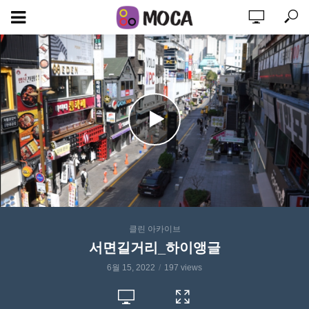
클린 아카이브
서면길거리_하이앵글
6월 15, 2022
197 views