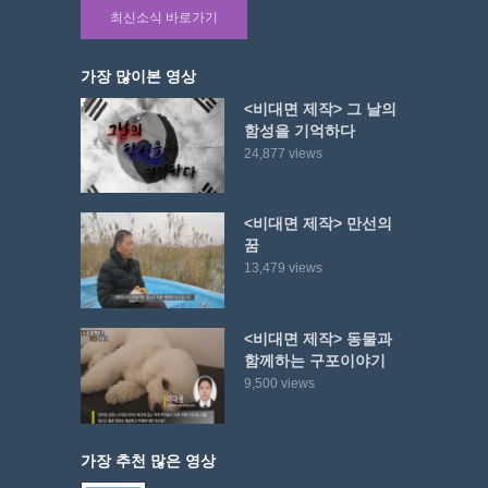
최신소식 바로가기
가장 많이본 영상
<비대면 제작> 그 날의
함성을 기억하다
24,877 views
<비대면 제작> 만선의
꿈
13,479 views
<비대면 제작> 동물과
함께하는 구포이야기
9,500 views
가장 추천 많은 영상