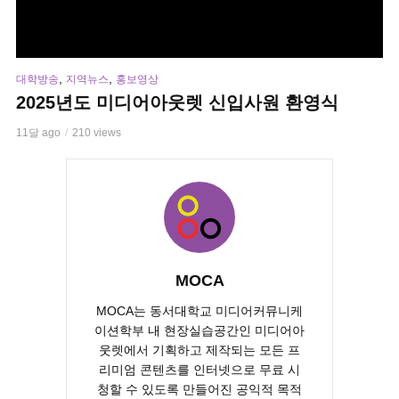
,
,
대학방송
지역뉴스
홍보영상
2025년도 미디어아웃렛 신입사원 환영식
11달 ago
210 views
MOCA
MOCA는 동서대학교 미디어커뮤니케
이션학부 내 현장실습공간인 미디어아
웃렛에서 기획하고 제작되는 모든 프
리미엄 콘텐츠를 인터넷으로 무료 시
청할 수 있도록 만들어진 공익적 목적