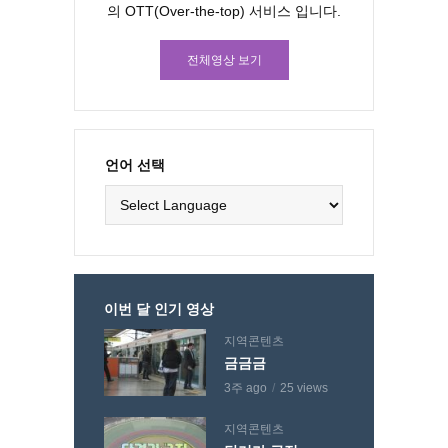
의 OTT(Over-the-top) 서비스 입니다.
전체영상 보기
언어 선택
이번 달 인기 영상
지역콘텐츠
금금금
3주 ago
25 views
지역콘텐츠