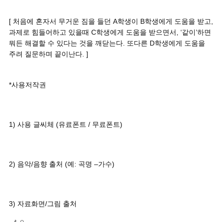
[ 처음에 혼자서 무거운 짐을 들던 A학생이 B학생에게 도움을 받고,
과제로 힘들어하고 있을때 C학생에게 도움을 받으면서, ‘같이’하면
뭐든 해결할 수 있다는 것을 깨닫는다. 또다른 D학생에게 도움을
주려 질문하며 끝이난다. ]
*사용저작권
1) 사용 글씨체 (유료폰트 / 무료폰트)
2) 음악/음향 출처 (예: 곡명 –가수)
3) 자료화면/그림 출처