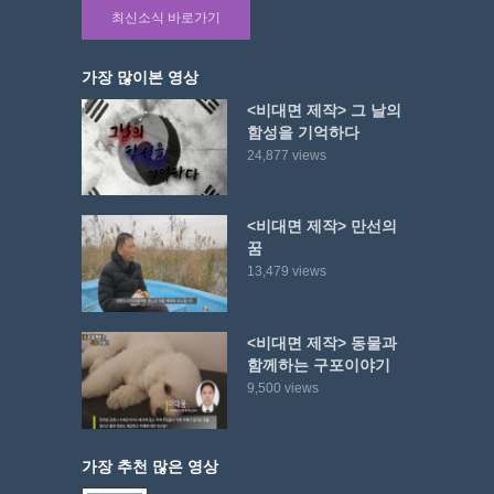
최신소식 바로가기
가장 많이본 영상
<비대면 제작> 그 날의
함성을 기억하다
24,877 views
<비대면 제작> 만선의
꿈
13,479 views
<비대면 제작> 동물과
함께하는 구포이야기
9,500 views
가장 추천 많은 영상