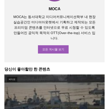
MOCA
MOCA는 동서대학교 미디어커뮤니케이션학부 내 현장
실습공간인 미디어아웃렛에서 기획하고 제작되는 모든
프리미엄 콘텐츠를 인터넷으로 무료 시청할 수 있도록
만들어진 공익적 목적의 OTT(Over-the-top) 서비스 입
니다.
모든 게시물 보기
당신이 좋아할만 한 콘텐츠
비디오