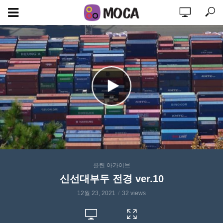
클린 아카이브
신선대부두 전경 ver.10
12월 23, 2021
32 views