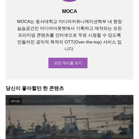
MOCA
MOCA는 동서대학교 미디어커뮤니케이션학부 내 현장
실습공간인 미디어아웃렛에서 기획하고 제작되는 모든
프리미엄 콘텐츠를 인터넷으로 무료 시청할 수 있도록
만들어진 공익적 목적의 OTT(Over-the-top) 서비스 입
니다.
모든 게시물 보기
당신이 좋아할만 한 콘텐츠
비디오