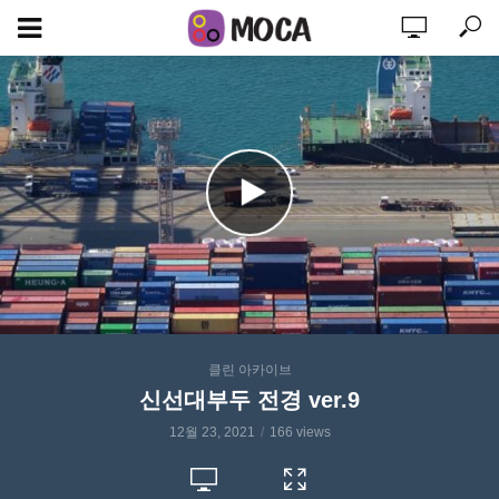
클린 아카이브
신선대부두 전경 ver.9
12월 23, 2021
166 views