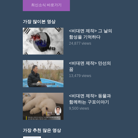
최신소식 바로가기
가장 많이본 영상
<비대면 제작> 그 날의
함성을 기억하다
24,877 views
<비대면 제작> 만선의
꿈
13,479 views
<비대면 제작> 동물과
함께하는 구포이야기
9,500 views
가장 추천 많은 영상