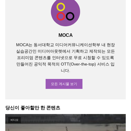
MOCA
MOCA는 동서대학교 미디어커뮤니케이션학부 내 현장
실습공간인 미디어아웃렛에서 기획하고 제작되는 모든
프리미엄 콘텐츠를 인터넷으로 무료 시청할 수 있도록
만들어진 공익적 목적의 OTT(Over-the-top) 서비스 입
니다.
모든 게시물 보기
당신이 좋아할만 한 콘텐츠
비디오