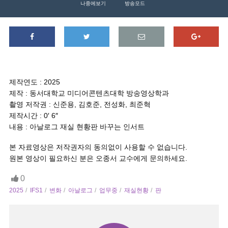
나중에보기
방송모드
제작연도 : 2025
제작 : 동서대학교 미디어콘텐츠대학 방송영상학과
촬영 저작권 : 신준용, 김호준, 전성화, 최준혁
제작시간 : 0′ 6″
내용 : 아날로그 재실 현황판 바꾸는 인서트
본 자료영상은 저작권자의 동의없이 사용할 수 없습니다.
원본 영상이 필요하신 분은 오종서 교수에게 문의하세요.
0
2025
IFS1
변화
아날로그
업무중
재실현황
판