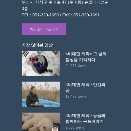
부산시 사상구 주례로 47 (주례동) 뉴밀레니엄관
3층
TEL : 051-320-1690 / FAX : 051-320-1691
최신소식 바로가기
가장 많이본 영상
<비대면 제작> 그 날의
함성을 기억하다
24,877 views
<비대면 제작> 만선의
꿈
13,479 views
<비대면 제작> 동물과
함께하는 구포이야기
9,500 views