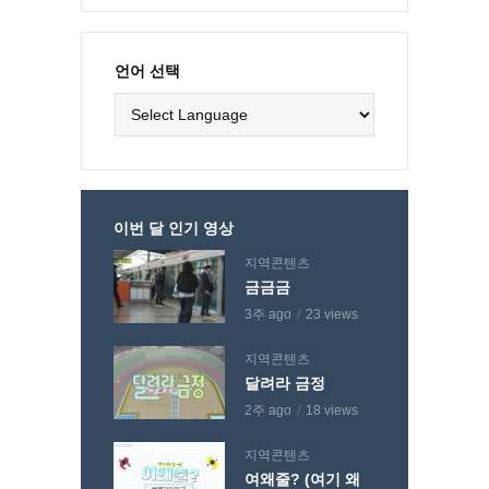
언어 선택
이번 달 인기 영상
지역콘텐츠
금금금
3주 ago
23 views
지역콘텐츠
달려라 금정
2주 ago
18 views
지역콘텐츠
여왜줄? (여기 왜