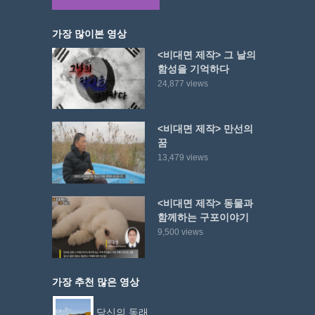
가장 많이본 영상
<비대면 제작> 그 날의
함성을 기억하다
24,877 views
<비대면 제작> 만선의
꿈
13,479 views
<비대면 제작> 동물과
함께하는 구포이야기
9,500 views
가장 추천 많은 영상
당신의 동래