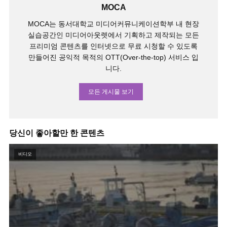
MOCA
MOCA는 동서대학교 미디어커뮤니케이션학부 내 현장
실습공간인 미디어아웃렛에서 기획하고 제작되는 모든
프리미엄 콘텐츠를 인터넷으로 무료 시청할 수 있도록
만들어진 공익적 목적의 OTT(Over-the-top) 서비스 입
니다.
모든 게시물 보기
당신이 좋아할만 한 콘텐츠
비디오