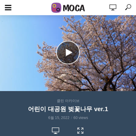
클린 아카이브
어린이 대공원 벚꽃나무 ver.1
6월 15, 2022
60 views