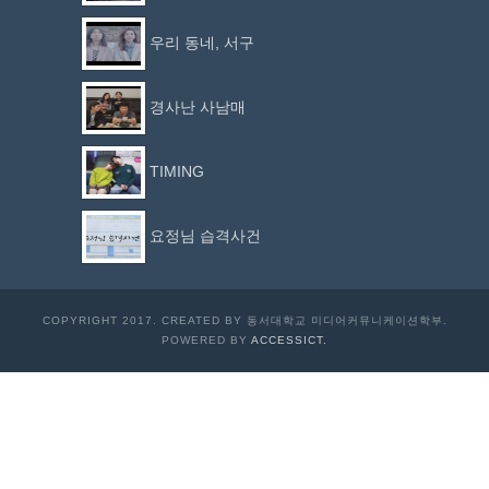
우리 동네, 서구
경사난 사남매
TIMING
요정님 습격사건
COPYRIGHT 2017. CREATED BY 동서대학교 미디어커뮤니케이션학부.
POWERED BY
ACCESSICT.