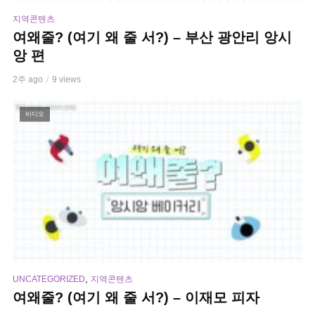
지역콘텐츠
여왜줄? (여기 왜 줄 서?) – 부산 광안리 앙시
앙 편
2주 ago
9 views
비디오
,
UNCATEGORIZED
지역콘텐츠
여왜줄? (여기 왜 줄 서?) – 이재모 피자