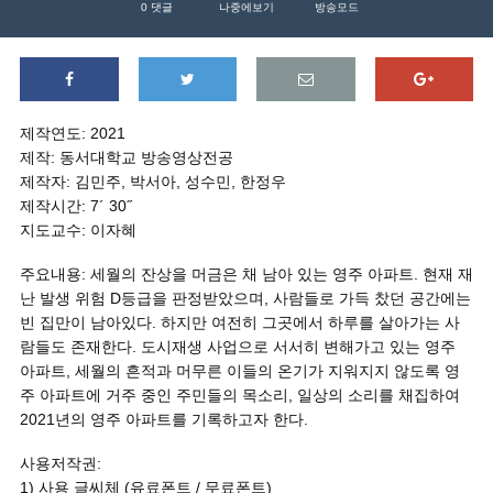
0
댓글
나중에보기
방송모드
제작연도: 2021
제작: 동서대학교 방송영상전공
제작자: 김민주, 박서아, 성수민, 한정우
제작시간: 7´ 30˝
지도교수: 이자혜
주요내용: 세월의 잔상을 머금은 채 남아 있는 영주 아파트. 현재 재
난 발생 위험 D등급을 판정받았으며, 사람들로 가득 찼던 공간에는
빈 집만이 남아있다. 하지만 여전히 그곳에서 하루를 살아가는 사
람들도 존재한다. 도시재생 사업으로 서서히 변해가고 있는 영주
아파트, 세월의 흔적과 머무른 이들의 온기가 지워지지 않도록 영
주 아파트에 거주 중인 주민들의 목소리, 일상의 소리를 채집하여
2021년의 영주 아파트를 기록하고자 한다.
사용저작권:
1) 사용 글씨체 (유료폰트 / 무료폰트)