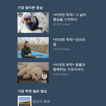
가장 많이본 영상
<비대면 제작> 그 날의
함성을 기억하다
24,877 views
<비대면 제작> 만선의
꿈
13,479 views
<비대면 제작> 동물과
함께하는 구포이야기
9,500 views
가장 추천 많은 영상
당신의 동래