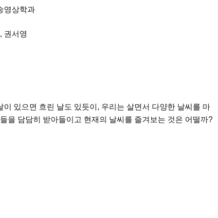
방송영상학과
, 권서영
날이 있으면 흐린 날도 있듯이, 우리는 살면서 다양한 날씨를 마
씨들을 담담히 받아들이고 현재의 날씨를 즐겨보는 것은 어떨까?