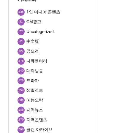
1인 미디어 콘텐츠
136
CM광고
81
Uncategorized
77
中文版
2
공모전
65
다큐멘터리
375
대학방송
145
드라마
126
생활정보
254
예능오락
285
지역뉴스
148
지역콘텐츠
379
클린 아카이브
796