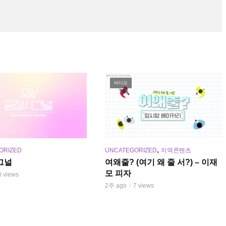
비디오
,
ORIZED
UNCATEGORIZED
지역콘텐츠
그널
여왜줄? (여기 왜 줄 서?) – 이재
모 피자
0 views
2주 ago
7 views