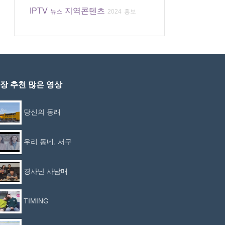
IPTV
지역콘텐츠
뉴스
2024
홍보
장 추천 많은 영상
당신의 동래
우리 동네, 서구
경사난 사남매
TIMING