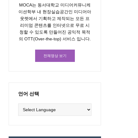
MOCA는 동서대학교 미디어커뮤니케
이션학부 내 현장실습공간인 미디어아
웃렛에서 기획하고 제작되는 모든 프
리미엄 콘텐츠를 인터넷으로 무료 시
청할 수 있도록 만들어진 공익적 목적
의 OTT(Over-the-top) 서비스 입니다.
전체영상 보기
언어 선택