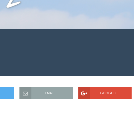
EMAIL
GOOGLE+