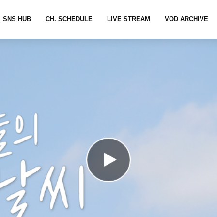
SNS HUB
CH. SCHEDULE
LIVE STREAM
VOD ARCHIVE