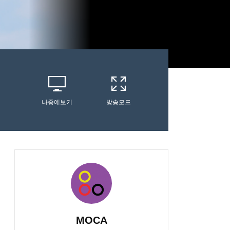
나중에보기
방송모드
MOCA