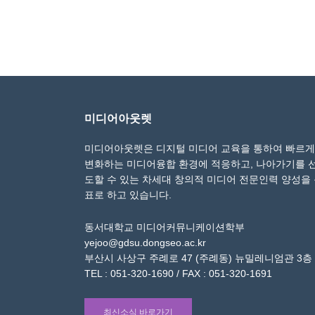
미디어아웃렛
미디어아웃렛은 디지털 미디어 교육을 통하여 빠르게
변화하는 미디어융합 환경에 적응하고, 나아가기를 
도할 수 있는 차세대 창의적 미디어 전문인력 양성을
표로 하고 있습니다.
동서대학교 미디어커뮤니케이션학부
yejoo@gdsu.dongseo.ac.kr
부산시 사상구 주례로 47 (주례동) 뉴밀레니엄관 3층
TEL : 051-320-1690 / FAX : 051-320-1691
최신소식 바로가기