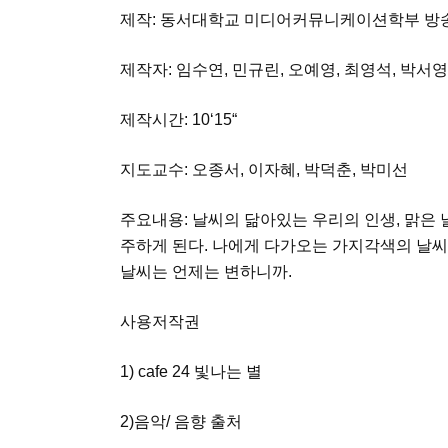
제작: 동서대학교 미디어커뮤니케이션학부 
제작자: 임수연, 민규린, 오예영, 최영석, 박서영
제작시간: 10‘15“
지도교수: 오종서, 이자혜, 박덕춘, 박미선
주요내용: 날씨의 닮아있는 우리의 인생, 맑은 
주하게 된다. 나에게 다가오는 가지각색의 날
날씨는 언제는 변하니까.
사용저작권
1) cafe 24 빛나는 별
2)음악/ 음향 출처