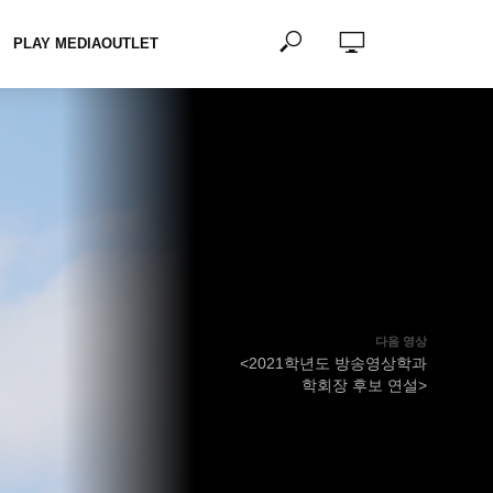
PLAY MEDIAOUTLET
다음 영상
<2021학년도 방송영상학과
학회장 후보 연설>