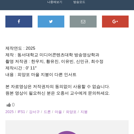
나중에보기
방송모드
제작연도 : 2025
제작 : 동서대학교 미디어콘텐츠대학 방송영상학과
촬영 저작권 : 한우지, 황유진, 이유빈, 신민규, 최수정
제작시간 : 0′ 11″
내용 : 외양포 마을 지붕이 다른 인서트
본 자료영상은 저작권자의 동의없이 사용할 수 없습니다.
원본 영상이 필요하신 분은 오종서 교수에게 문의하세요.
0
2025
IFS1
강서구
드론
마을
외양포
지붕