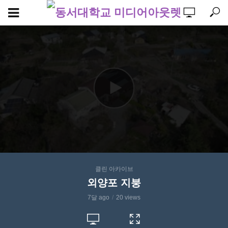
클린 아카이브
외양포 지붕
7달 ago
20 views