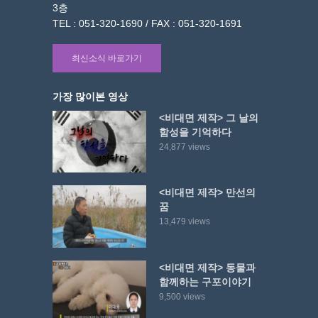
3층
TEL : 051-320-1690 / FAX : 051-320-1691
최신소식 바로가기
가장 많이본 영상
<비대면 제작> 그 날의
함성을 기억하다
24,877 views
<비대면 제작> 만선의
꿈
13,479 views
<비대면 제작> 동물과
함께하는 구포이야기
9,500 views