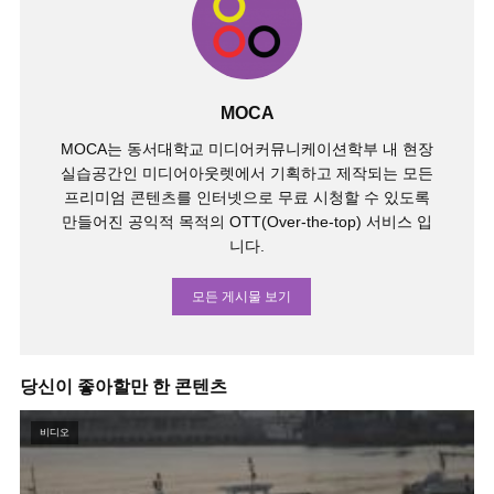
MOCA
MOCA는 동서대학교 미디어커뮤니케이션학부 내 현장
실습공간인 미디어아웃렛에서 기획하고 제작되는 모든
프리미엄 콘텐츠를 인터넷으로 무료 시청할 수 있도록
만들어진 공익적 목적의 OTT(Over-the-top) 서비스 입
니다.
모든 게시물 보기
당신이 좋아할만 한 콘텐츠
비디오