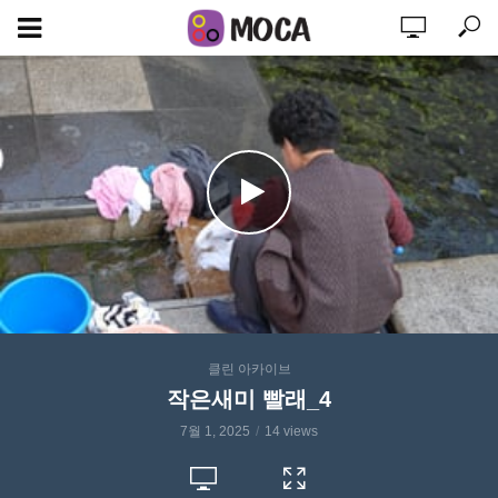
클린 아카이브
작은새미 빨래_4
7월 1, 2025
14 views