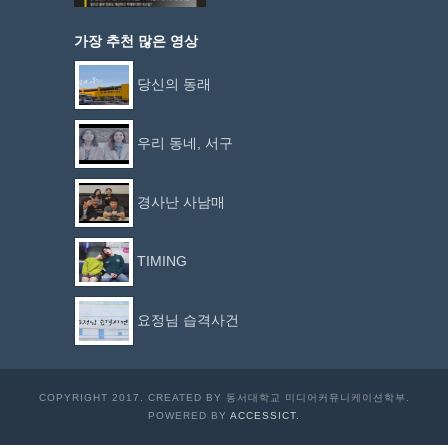
가장 추천 많은 영상
당신의 동래
우리 동네, 서구
경사난 사남매
TIMING
요정님 습격사건
COPYRIGHT 2017. CREATED BY 동서대학교 미디어커뮤니케이션학부.
POWERED BY
ACCESSICT.