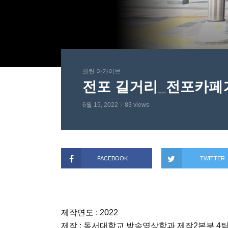
클린 아카이브
전포 길거리_전포카페
6월 15, 2022
83 views
FACEBOOK
TWITTER
제작연도 : 2022
제작 : 동서대학교 방송영상학과 제작2본부 4