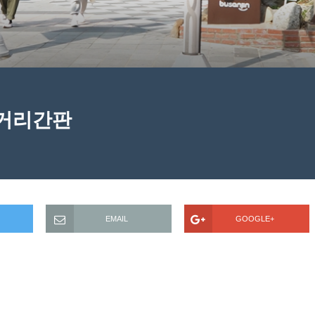
거리간판
EMAIL
GOOGLE+
팀