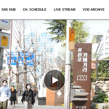
SNS HUB
CH. SCHEDULE
LIVE STREAM
VOD ARCHIVE