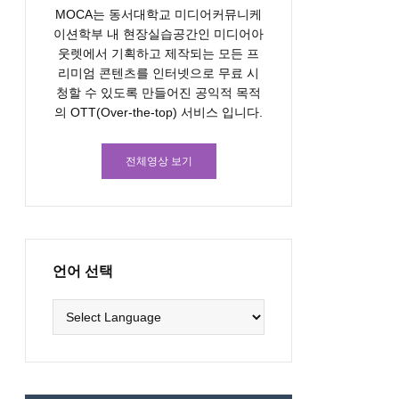
MOCA는 동서대학교 미디어커뮤니케
이션학부 내 현장실습공간인 미디어아
웃렛에서 기획하고 제작되는 모든 프
리미엄 콘텐츠를 인터넷으로 무료 시
청할 수 있도록 만들어진 공익적 목적
의 OTT(Over-the-top) 서비스 입니다.
전체영상 보기
언어 선택