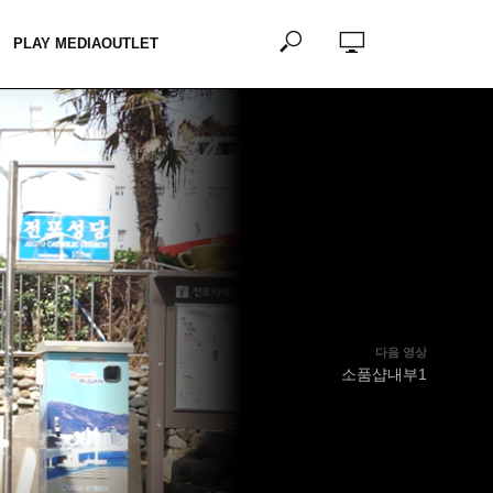
PLAY MEDIAOUTLET
다음 영상
소품샵내부1