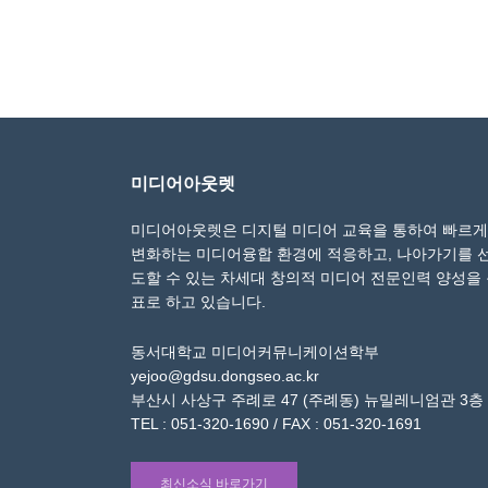
미디어아웃렛
미디어아웃렛은 디지털 미디어 교육을 통하여 빠르게
변화하는 미디어융합 환경에 적응하고, 나아가기를 
도할 수 있는 차세대 창의적 미디어 전문인력 양성을
표로 하고 있습니다.
동서대학교 미디어커뮤니케이션학부
yejoo@gdsu.dongseo.ac.kr
부산시 사상구 주례로 47 (주례동) 뉴밀레니엄관 3층
TEL : 051-320-1690 / FAX : 051-320-1691
최신소식 바로가기