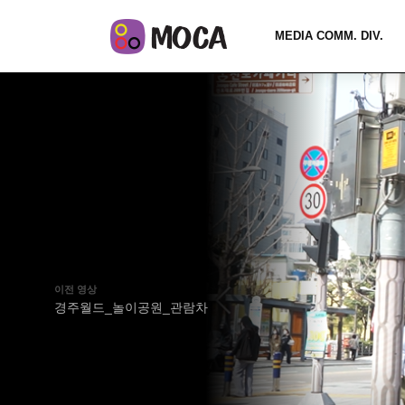
MEDIA COMM. DIV.
이전 영상
경주월드_놀이공원_관람차