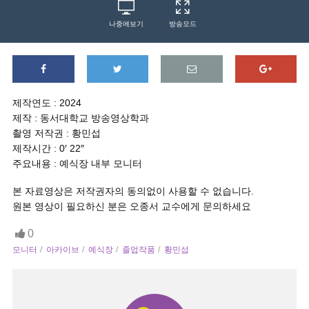
나중에보기
방송모드
제작연도 : 2024
제작 : 동서대학교 방송영상학과
촬영 저작권 : 황민섭
제작시간 : 0′ 22″
주요내용 : 예식장 내부 모니터
본 자료영상은 저작권자의 동의없이 사용할 수 없습니다.
원본 영상이 필요하신 분은 오종서 교수에게 문의하세요
0
모니터
아카이브
예식장
졸업작품
황민섭