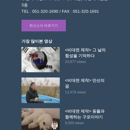
3층
TEL : 051-320-1690 / FAX : 051-320-1691
최신소식 바로가기
가장 많이본 영상
<비대면 제작> 그 날의
함성을 기억하다
24,877 views
<비대면 제작> 만선의
꿈
13,479 views
<비대면 제작> 동물과
함께하는 구포이야기
9,500 views