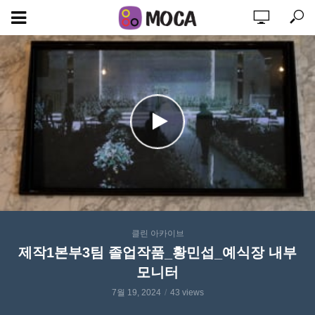
클린 아카이브
제작1본부3팀 졸업작품_황민섭_예식장 내부
모니터
7월 19, 2024
43 views