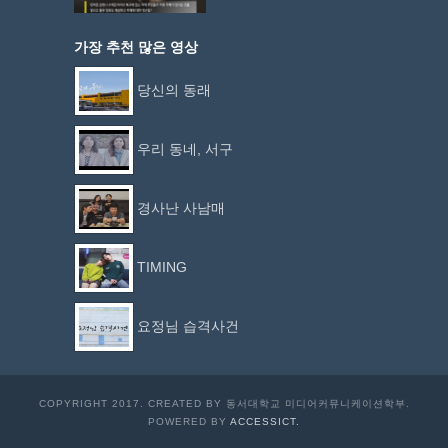
가장 추천 많은 영상
당신의 동래
우리 동네, 서구
경사난 사남매
TIMING
요정님 습격사건
COPYRIGHT 2017. CREATED BY 동서대학교 미디어커뮤니케이션학부.
POWERED BY
ACCESSICT.