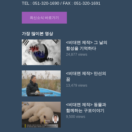
TEL : 051-320-1690 / FAX : 051-320-1691
최신소식 바로가기
가장 많이본 영상
<비대면 제작> 그 날의
함성을 기억하다
24,877 views
<비대면 제작> 만선의
꿈
13,479 views
<비대면 제작> 동물과
함께하는 구포이야기
9,500 views