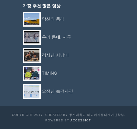
가장 추천 많은 영상
당신의 동래
우리 동네, 서구
경사난 사남매
TIMING
요정님 습격사건
COPYRIGHT 2017. CREATED BY 동서대학교 미디어커뮤니케이션학부.
POWERED BY
ACCESSICT.