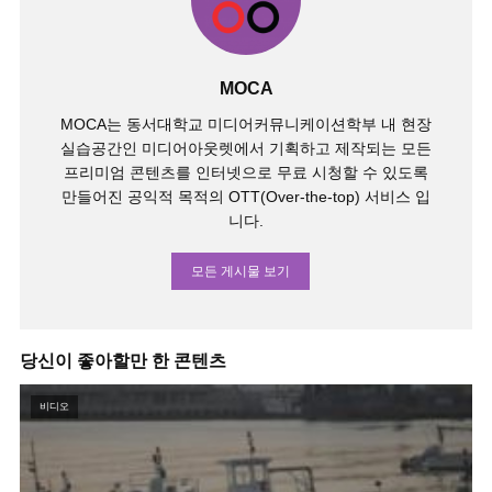
MOCA
MOCA는 동서대학교 미디어커뮤니케이션학부 내 현장
실습공간인 미디어아웃렛에서 기획하고 제작되는 모든
프리미엄 콘텐츠를 인터넷으로 무료 시청할 수 있도록
만들어진 공익적 목적의 OTT(Over-the-top) 서비스 입
니다.
모든 게시물 보기
당신이 좋아할만 한 콘텐츠
비디오