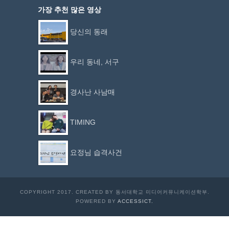
가장 추천 많은 영상
당신의 동래
우리 동네, 서구
경사난 사남매
TIMING
요정님 습격사건
COPYRIGHT 2017. CREATED BY 동서대학교 미디어커뮤니케이션학부.
POWERED BY
ACCESSICT.