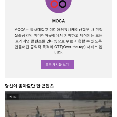
MOCA
MOCA는 동서대학교 미디어커뮤니케이션학부 내 현장
실습공간인 미디어아웃렛에서 기획하고 제작되는 모든
프리미엄 콘텐츠를 인터넷으로 무료 시청할 수 있도록
만들어진 공익적 목적의 OTT(Over-the-top) 서비스 입
니다.
모든 게시물 보기
당신이 좋아할만 한 콘텐츠
비디오