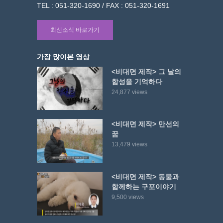
TEL : 051-320-1690 / FAX : 051-320-1691
최신소식 바로가기
가장 많이본 영상
<비대면 제작> 그 날의
함성을 기억하다
24,877 views
<비대면 제작> 만선의
꿈
13,479 views
<비대면 제작> 동물과
함께하는 구포이야기
9,500 views