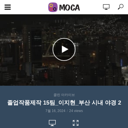
클린 아카이브
졸업작품제작 15팀_이지현_부산 시내 야경 2
7월 16, 2024
24 views