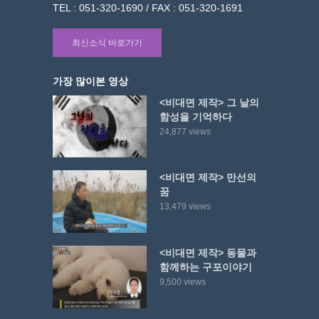
TEL : 051-320-1690 / FAX : 051-320-1691
최신소식 바로가기
가장 많이본 영상
<비대면 제작> 그 날의
함성을 기억하다
24,877 views
<비대면 제작> 만선의
꿈
13,479 views
<비대면 제작> 동물과
함께하는 구포이야기
9,500 views