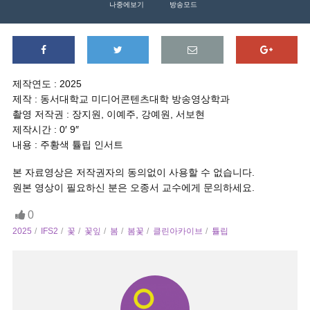
나중에보기
방송모드
제작연도 : 2025
제작 : 동서대학교 미디어콘텐츠대학 방송영상학과
촬영 저작권 : 장지원, 이예주, 강예원, 서보현
제작시간 : 0′ 9″
내용 : 주황색 튤립 인서트
본 자료영상은 저작권자의 동의없이 사용할 수 없습니다.
원본 영상이 필요하신 분은 오종서 교수에게 문의하세요.
0
2025
IFS2
꽃
꽃잎
봄
봄꽃
클린아카이브
튤립