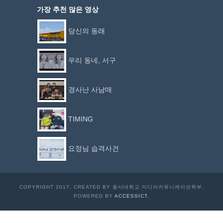
가장 추천 많은 영상
당신의 동래
우리 동네, 서구
경사난 사남매
TIMING
요정님 습격사건
COPYRIGHT 2017. CREATED BY 동서대학교 미디어커뮤니케이션학부.
POWERED BY
ACCESSICT.