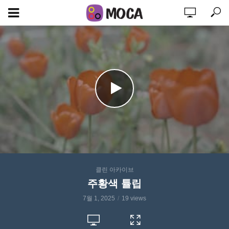
클린 아카이브
주황색 튤립
7월 1, 2025
19 views