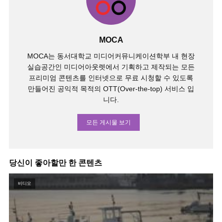
MOCA
MOCA는 동서대학교 미디어커뮤니케이션학부 내 현장
실습공간인 미디어아웃렛에서 기획하고 제작되는 모든
프리미엄 콘텐츠를 인터넷으로 무료 시청할 수 있도록
만들어진 공익적 목적의 OTT(Over-the-top) 서비스 입
니다.
모든 게시물 보기
당신이 좋아할만 한 콘텐츠
비디오