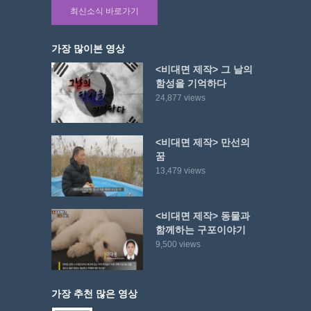
최신소식 바로가기
가장 많이본 영상
<비대면 제작> 그 날의
함성을 기억하다
24,877 views
<비대면 제작> 만선의
꿈
13,479 views
<비대면 제작> 동물과
함께하는 구포이야기
9,500 views
가장 추천 많은 영상