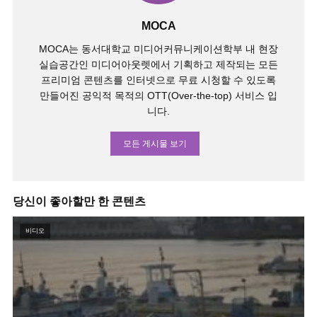
MOCA
MOCA는 동서대학교 미디어커뮤니케이션학부 내 현장
실습공간인 미디어아웃렛에서 기획하고 제작되는 모든
프리미엄 콘텐츠를 인터넷으로 무료 시청할 수 있도록
만들어진 공익적 목적의 OTT(Over-the-top) 서비스 입
니다.
모든 게시물 보기
당신이 좋아할만 한 콘텐츠
비디오