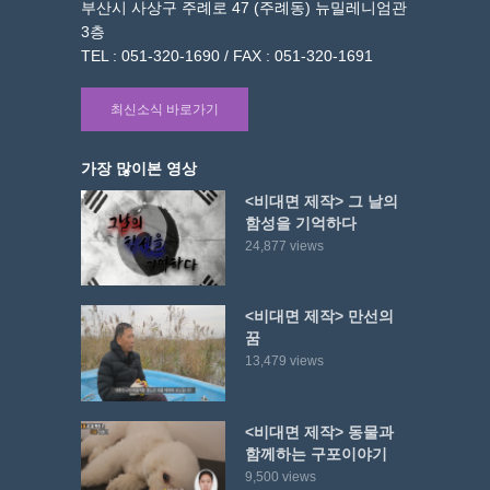
부산시 사상구 주례로 47 (주례동) 뉴밀레니엄관
3층
TEL : 051-320-1690 / FAX : 051-320-1691
최신소식 바로가기
가장 많이본 영상
<비대면 제작> 그 날의
함성을 기억하다
24,877 views
<비대면 제작> 만선의
꿈
13,479 views
<비대면 제작> 동물과
함께하는 구포이야기
9,500 views