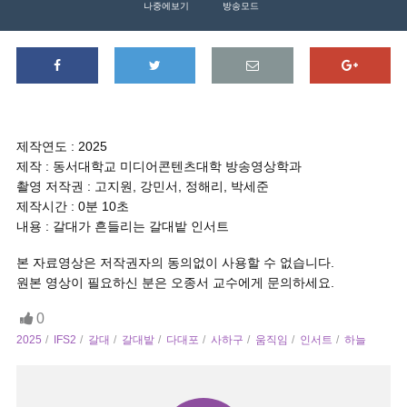
나중에보기
방송모드
제작연도 : 2025
제작 : 동서대학교 미디어콘텐츠대학 방송영상학과
촬영 저작권 : 고지원, 강민서, 정해리, 박세준
제작시간 : 0분 10초
내용 : 갈대가 흔들리는 갈대밭 인서트
본 자료영상은 저작권자의 동의없이 사용할 수 없습니다.
원본 영상이 필요하신 분은 오종서 교수에게 문의하세요.
0
2025
IFS2
갈대
갈대밭
다대포
사하구
움직임
인서트
하늘