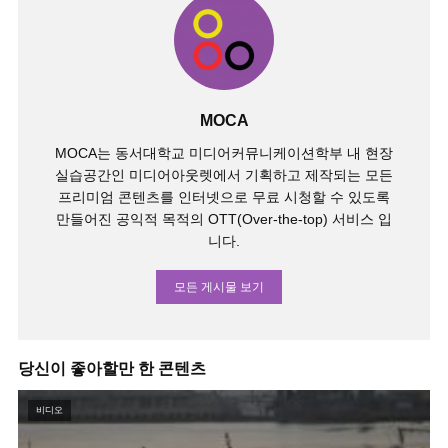
MOCA
MOCA는 동서대학교 미디어커뮤니케이션학부 내 현장
실습공간인 미디어아웃렛에서 기획하고 제작되는 모든
프리미엄 콘텐츠를 인터넷으로 무료 시청할 수 있도록
만들어진 공익적 목적의 OTT(Over-the-top) 서비스 입
니다.
모든 게시물 보기
당신이 좋아할만 한 콘텐츠
비디오