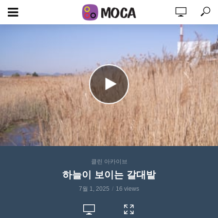
클린 아카이브
하늘이 보이는 갈대밭
7월 1, 2025
16 views