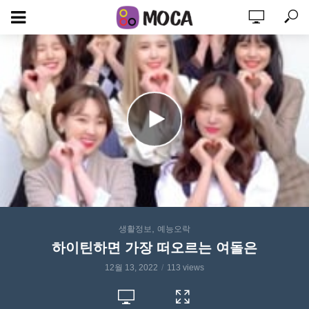
,
생활정보
예능오락
하이틴하면 가장 떠오르는 여돌은
12월 13, 2022
113 views