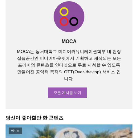
MOCA
MOCA는 동서대학교 미디어커뮤니케이션학부 내 현장
실습공간인 미디어아웃렛에서 기획하고 제작되는 모든
프리미엄 콘텐츠를 인터넷으로 무료 시청할 수 있도록
만들어진 공익적 목적의 OTT(Over-the-top) 서비스 입
니다.
모든 게시물 보기
당신이 좋아할만 한 콘텐츠
비디오