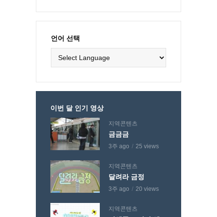
언어 선택
이번 달 인기 영상
지역콘텐츠
금금금
3주 ago
25 views
지역콘텐츠
달려라 금정
3주 ago
20 views
지역콘텐츠