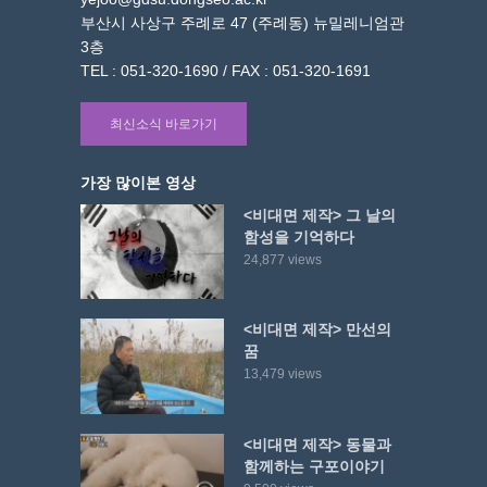
부산시 사상구 주례로 47 (주례동) 뉴밀레니엄관
3층
TEL : 051-320-1690 / FAX : 051-320-1691
최신소식 바로가기
가장 많이본 영상
<비대면 제작> 그 날의
함성을 기억하다
24,877 views
<비대면 제작> 만선의
꿈
13,479 views
<비대면 제작> 동물과
함께하는 구포이야기