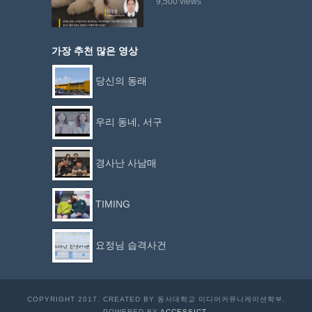
9,500 views
가장 추천 많은 영상
당신의 동래
우리 동네, 서구
경사난 사남매
TIMING
요정님 습격사건
COPYRIGHT 2017. CREATED BY 동서대학교 미디어커뮤니케이션학부.
POWERED BY
ACCESSICT.