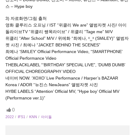
스 – Hype boy
3) 자료화면/그림 출처
영화 클루리스 오프닝 / IST “위클리 We are” 앨범자켓 사진/ 아이
돌라이브TV “위클리 쌩목라이브” / 위클리 “Tage me” M/V
위클리 “After School” M/V / 위에화 “최예나, ˣ‿ˣ (SMiLEY)” 앨범자
켓 사진 / 최예나 “JACKET BEHIND THE SCENES”
최예나 ‘SMILEY’ Official Performance Video, “SMARTPHONE’
Official Performance Video
THEBLACKLABEL “‘BIRTHDAY’ SPECIAL LIVE”, ‘DUMB DUMB’
OFFICIAL CHOREOGRAPHY VIDEO
네이버 NOW. ‘XOXO’ Live Performance / Harper’s BAZAAR
Korea / ADOR “뉴진스 NewJeans” 앨범자켓 사진
HYBE LABELS “Attention’ Official MV, “Hype boy’ Official MV
(Performance ver.1)”
0
2022
IFS1
KNN
아이돌