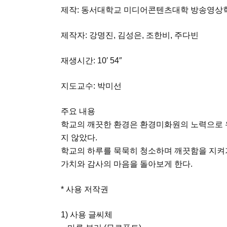
제작: 동서대학교 미디어콘텐츠대학 방송영상
제작자: 강명진, 김성은, 조한비, 주다빈
재생시간: 10′ 54″
지도교수: 박미선
주요 내용
학교의 깨끗한 환경은 환경미화원의 노력으로 
지 않았다.
학교의 하루를 묵묵히 청소하며 깨끗함을 지켜
가치와 감사의 마음을 돌아보게 한다.
* 사용 저작권
1) 사용 글씨체