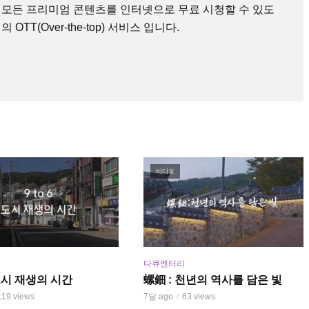
 모든 프리미엄 콘텐츠를 인터넷으로 무료 시청할 수 있도
TT(Over-the-top) 서비스 입니다.
비디오
다큐멘터리
6 도시 재생의 시간
螺鈿 : 천년의 역사를 담은 빛
119 views
7달 ago
63 views