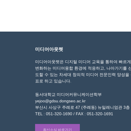
미디어아웃렛
미디어아웃렛은 디지털 미디어 교육을 통하여 빠르게
변화하는 미디어융합 환경에 적응하고, 나아가기를 
도할 수 있는 차세대 창의적 미디어 전문인력 양성을
표로 하고 있습니다.
동서대학교 미디어커뮤니케이션학부
yejoo@gdsu.dongseo.ac.kr
부산시 사상구 주례로 47 (주례동) 뉴밀레니엄관 3층
TEL : 051-320-1690 / FAX : 051-320-1691
최신소식 바로가기