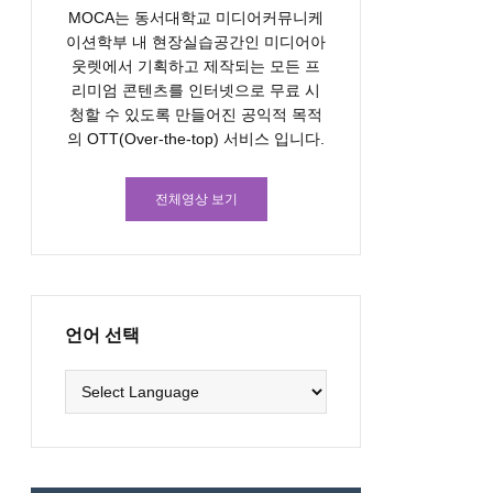
MOCA는 동서대학교 미디어커뮤니케
이션학부 내 현장실습공간인 미디어아
웃렛에서 기획하고 제작되는 모든 프
리미엄 콘텐츠를 인터넷으로 무료 시
청할 수 있도록 만들어진 공익적 목적
의 OTT(Over-the-top) 서비스 입니다.
전체영상 보기
언어 선택