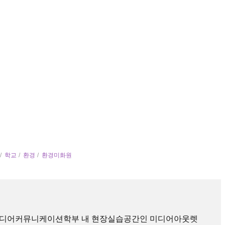
학교
환경
환경미화원
미디어커뮤니케이션학부 내 현장실습공간인 미디어아웃렛