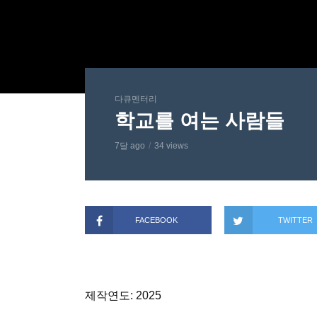
다큐멘터리
학교를 여는 사람들
7달 ago
34 views
FACEBOOK
TWITTER
제작연도: 2025