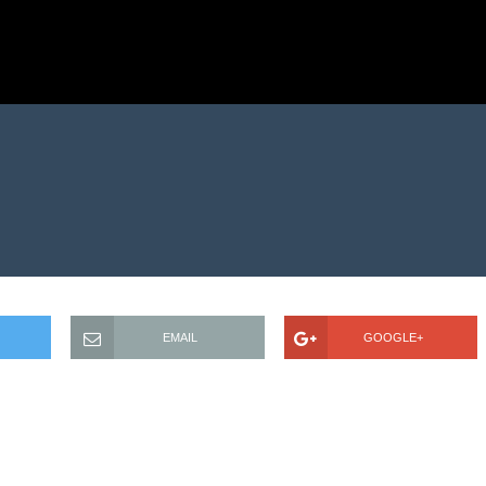
EMAIL
GOOGLE+