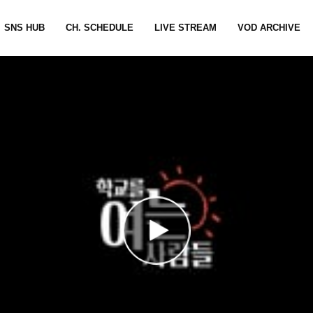
SNS HUB
CH. SCHEDULE
LIVE STREAM
VOD ARCHIVE