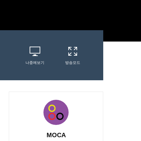
나중에보기
방송모드
MOCA