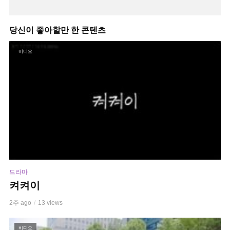
당신이 좋아할만 한 콘텐츠
비디오
드라마
켜켜이
2주 ago
13 views
비디오