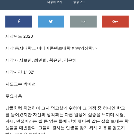
나중에보기
방송모드
제작연도 2023
제작 동서대학교 미디어콘텐츠대학 방송영상학과
제작자 서보민, 최민희, 황유진, 김은혜
제작시간 1″ 32′
지도교수 박미선
주요내용
남들처럼 취업하여 그저 먹고살기 위하여 그 과정 중 하나인 학교
를 들어왔지만 자신의 생각과는 다른 일상에 싫증을 느끼며 시험,
과제, 면접이라는 쉴 틈 없는 틀에 갇혀 쳇바퀴 같은 삶을 보내는 학
생들을 대변한다. 그들이 원하는 인생을 찾기 위해 자유를 얻고자