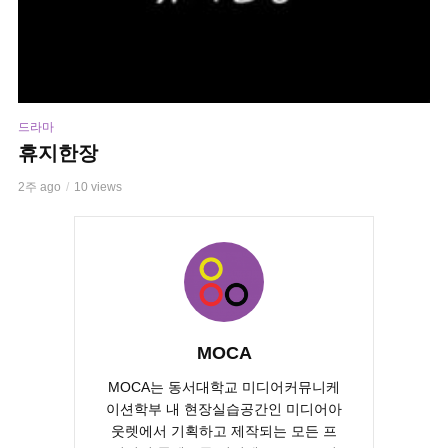
드라마
휴지한장
2주 ago
10 views
MOCA
MOCA는 동서대학교 미디어커뮤니케
이션학부 내 현장실습공간인 미디어아
웃렛에서 기획하고 제작되는 모든 프