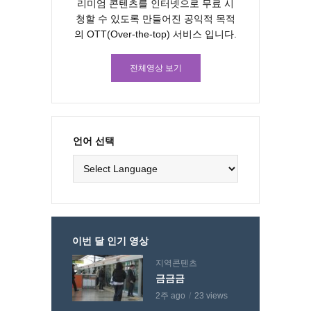
리미엄 콘텐츠를 인터넷으로 무료 시
청할 수 있도록 만들어진 공익적 목적
의 OTT(Over-the-top) 서비스 입니다.
전체영상 보기
언어 선택
이번 달 인기 영상
지역콘텐츠
금금금
2주 ago
23 views