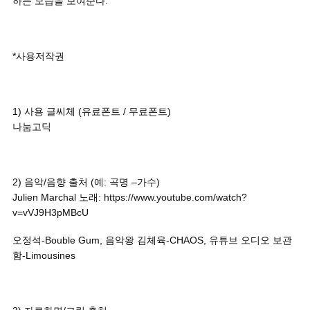
하는 모습을 보여준다.
*사용저작권
1) 사용 글씨체 (유료폰트 / 무료폰트)
나눔고딕
2) 음악/음향 출처 (예: 곡명 –가수)
Julien Marchal 노래: https://www.youtube.com/watch?
v=vVJ9H3pMBcU
오정석-Bouble Gum, 음악왕 김체육-CHAOS, 유튜브 오디오 보관
함-Limousines