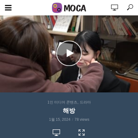
,
1인 미디어 콘텐츠
드라마
해방
1월 15, 2024
78 views