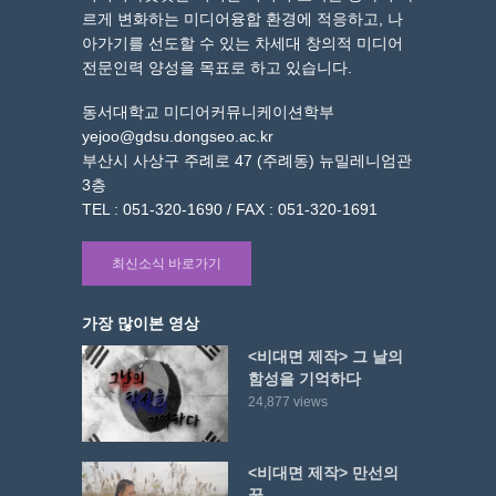
르게 변화하는 미디어융합 환경에 적응하고, 나
아가기를 선도할 수 있는 차세대 창의적 미디어
전문인력 양성을 목표로 하고 있습니다.
동서대학교 미디어커뮤니케이션학부
yejoo@gdsu.dongseo.ac.kr
부산시 사상구 주례로 47 (주례동) 뉴밀레니엄관
3층
TEL : 051-320-1690 / FAX : 051-320-1691
최신소식 바로가기
가장 많이본 영상
<비대면 제작> 그 날의
함성을 기억하다
24,877 views
<비대면 제작> 만선의
꿈