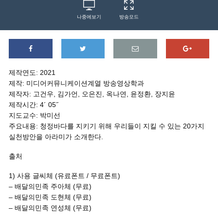
나중에보기
방송모드
제작연도: 2021
제작: 미디어커뮤니케이션계열 방송영상학과
제작자: 고건우, 김가언, 오은진, 옥나연, 윤정환, 장지윤
제작시간: 4´ 05˝
지도교수: 박미선
주요내용: 청정바다를 지키기 위해 우리들이 지킬 수 있는 20가지
실천방안을 아라미가 소개한다.
출처
1) 사용 글씨체 (유료폰트 / 무료폰트)
– 배달의민족 주아체 (무료)
– 배달의민족 도현체 (무료)
– 배달의민족 연성체 (무료)