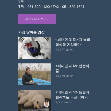
3층
TEL : 051-320-1690 / FAX : 051-320-1691
최신소식 바로가기
가장 많이본 영상
<비대면 제작> 그 날의
함성을 기억하다
24,877 views
<비대면 제작> 만선의
꿈
13,479 views
<비대면 제작> 동물과
함께하는 구포이야기
9,500 views