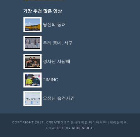
가장 추천 많은 영상
당신의 동래
우리 동네, 서구
경사난 사남매
TIMING
요정님 습격사건
COPYRIGHT 2017. CREATED BY 동서대학교 미디어커뮤니케이션학부.
POWERED BY
ACCESSICT.