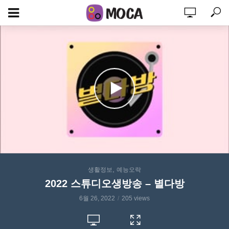
,
생활정보
예능오락
2022 스튜디오생방송 – 별다방
6월 26, 2022
205 views