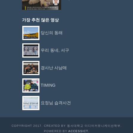
가장 추천 많은 영상
당신의 동래
우리 동네, 서구
경사난 사남매
TIMING
요정님 습격사건
COPYRIGHT 2017. CREATED BY 동서대학교 미디어커뮤니케이션학부.
POWERED BY
ACCESSICT.