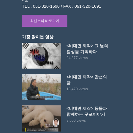
TEL : 051-320-1690 / FAX : 051-320-1691
최신소식 바로가기
가장 많이본 영상
<비대면 제작> 그 날의
함성을 기억하다
24,877 views
<비대면 제작> 만선의
꿈
13,479 views
<비대면 제작> 동물과
함께하는 구포이야기
9,500 views