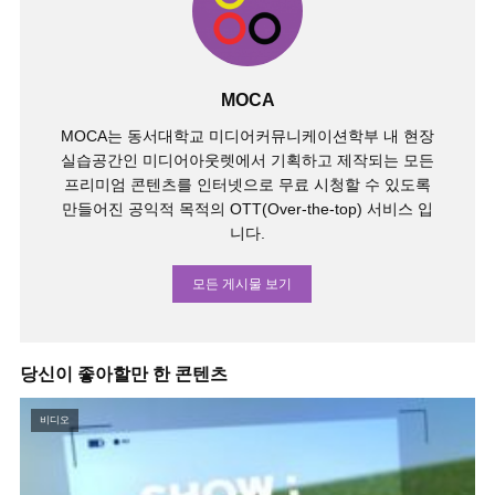
MOCA
MOCA는 동서대학교 미디어커뮤니케이션학부 내 현장
실습공간인 미디어아웃렛에서 기획하고 제작되는 모든
프리미엄 콘텐츠를 인터넷으로 무료 시청할 수 있도록
만들어진 공익적 목적의 OTT(Over-the-top) 서비스 입
니다.
모든 게시물 보기
당신이 좋아할만 한 콘텐츠
비디오