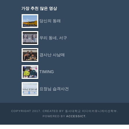
가장 추천 많은 영상
당신의 동래
우리 동네, 서구
경사난 사남매
TIMING
요정님 습격사건
COPYRIGHT 2017. CREATED BY 동서대학교 미디어커뮤니케이션학부.
POWERED BY
ACCESSICT.