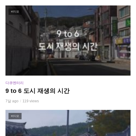
비디오
다큐멘터리
9 to 6 도시 재생의 시간
7달 ago
119 views
비디오