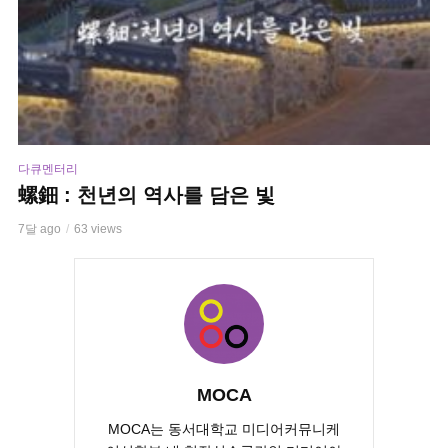
다큐멘터리
螺鈿 : 천년의 역사를 담은 빛
7달 ago
63 views
MOCA
MOCA는 동서대학교 미디어커뮤니케