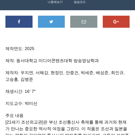
나중에보기
방송모드
제작연도: 2025
제작: 동서대학교 미디어콘텐츠대학 방송영상학과
제작자: 우지연, 서해강, 현정민, 안중건, 박세준, 배성준, 최인규,
고승홍, 김병준
재생시간: 16′ 7″
지도교수: 박미선
주요 내용
[21세기 조선외교관]은 부산 조선통신사 축제를 통해 과거와 현재
가 만나는 중요한 역사적 여정을 그린다. 이 작품은 조선과 일본을