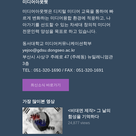
미디어아웃렛
미디어아웃렛은 디지털 미디어 교육을 통하여 빠
르게 변화하는 미디어융합 환경에 적응하고, 나
아가기를 선도할 수 있는 차세대 창의적 미디어
전문인력 양성을 목표로 하고 있습니다.
동서대학교 미디어커뮤니케이션학부
yejoo@gdsu.dongseo.ac.kr
부산시 사상구 주례로 47 (주례동) 뉴밀레니엄관
3층
TEL : 051-320-1690 / FAX : 051-320-1691
최신소식 바로가기
가장 많이본 영상
<비대면 제작> 그 날의
함성을 기억하다
24,877 views