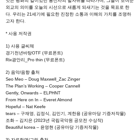
잇는 평화의 길이었던 통신사의 발자취를 따라가며, 그들이 보여준
외교의 의미를 오늘의 시선으로 새롭게 되새기는 것을 목표로 한
다. 우리는 21세기에 필요한 진정한 소통과 이해의 가치를 조명하
고자 한다.
* 사용 저작권
1) 사용 글씨체
경기천년바탕OTF (무료폰트)
Rix광안리_Pro thin (무료폰트)
2) 음악/음향 출처
Seo Meo – Doug Maxwell_Zac Zinger
The Plan’s Working – Cooper Cannell
Gently, Onwards – ELPHNT
From Here on In – Everet Almond
Hopeful – Nat Keefe
tears – 구재영, 김정식, 김민기, 계한용 (공유마당 기증저작물)
조화 – 김지은 (2023년 국립국악원 공모전 수상작)
Beautiful korea – 윤영현 (공유마당 기증저작물)
3) 자료화면/그림 출처