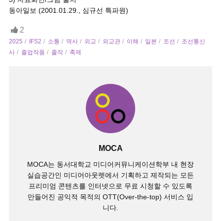
동아일보 (2001.01.29., 심규선 특파원)
2
2025
IFS2
소통
역사
외교
외교관
이해
일본
조선
조선통신
사
졸업작품
졸작
축제
MOCA
MOCA는 동서대학교 미디어커뮤니케이션학부 내 현장
실습공간인 미디어아웃렛에서 기획하고 제작되는 모든
프리미엄 콘텐츠를 인터넷으로 무료 시청할 수 있도록
만들어진 공익적 목적의 OTT(Over-the-top) 서비스 입
니다.