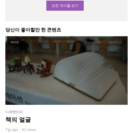
모든 게시물 보기
당신이 좋아할만 한 콘텐츠
비디오
다큐멘터리
책의 얼굴
7달 ago
61 views