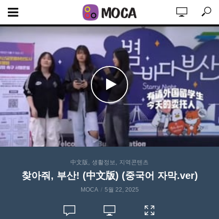
,
,
中文版
생활정보
지역콘텐츠
찾아줘, 부산! (中文版) (중국어 자막.ver)
MOCA
5월 22, 2025