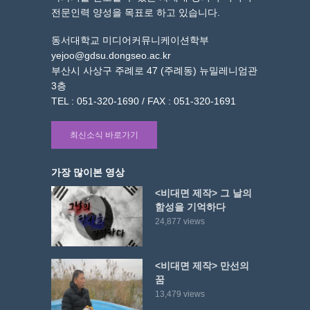
전문인력 양성을 목표로 하고 있습니다.
동서대학교 미디어커뮤니케이션학부
yejoo@gdsu.dongseo.ac.kr
부산시 사상구 주례로 47 (주례동) 뉴밀레니엄관
3층
TEL : 051-320-1690 / FAX : 051-320-1691
최신소식 바로가기
가장 많이본 영상
<비대면 제작> 그 날의
함성을 기억하다
24,877 views
<비대면 제작> 만선의
꿈
13,479 views