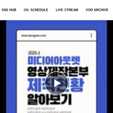
SNS HUB
CH. SCHEDULE
LIVE STREAM
VOD ARCHIVE