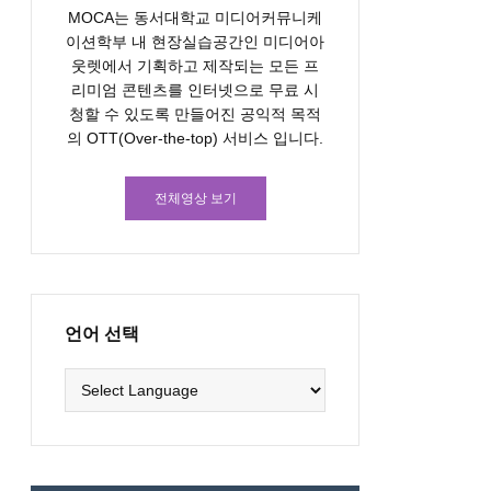
MOCA는 동서대학교 미디어커뮤니케
이션학부 내 현장실습공간인 미디어아
웃렛에서 기획하고 제작되는 모든 프
리미엄 콘텐츠를 인터넷으로 무료 시
청할 수 있도록 만들어진 공익적 목적
의 OTT(Over-the-top) 서비스 입니다.
전체영상 보기
언어 선택