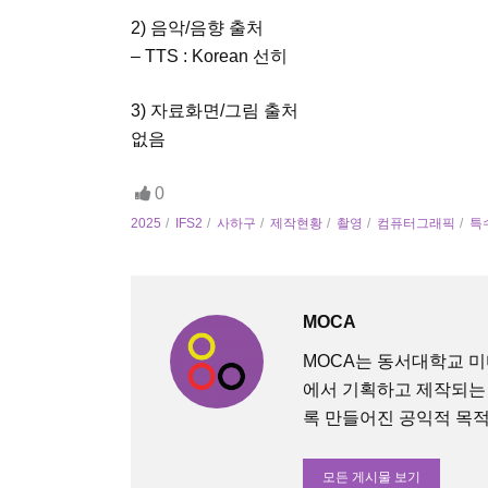
2) 음악/음향 출처
– TTS : Korean 선히
3) 자료화면/그림 출처
없음
0
2025
IFS2
사하구
제작현황
촬영
컴퓨터그래픽
특
MOCA
MOCA는 동서대학교 
에서 기획하고 제작되는
록 만들어진 공익적 목적의 O
모든 게시물 보기