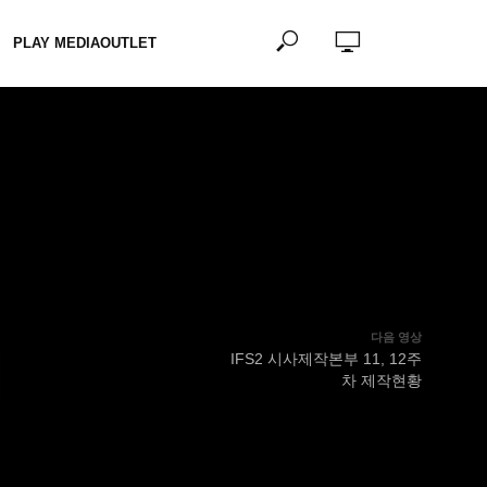
PLAY MEDIAOUTLET
다음 영상
IFS2 시사제작본부 11, 12주
차 제작현황