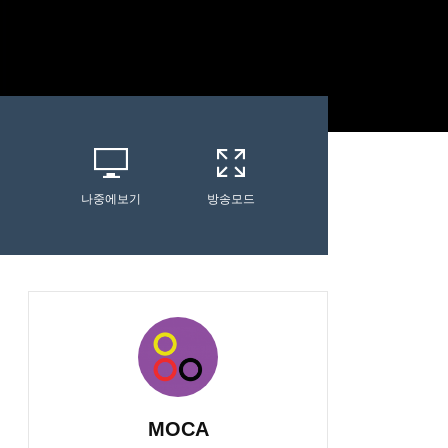
나중에보기
방송모드
MOCA