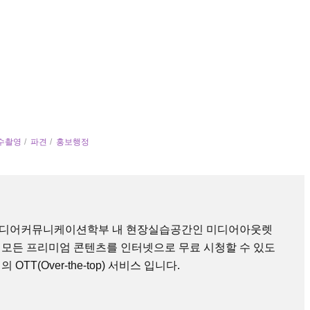
수촬영
파견
홍보행정
미디어커뮤니케이션학부 내 현장실습공간인 미디어아웃렛
 모든 프리미엄 콘텐츠를 인터넷으로 무료 시청할 수 있도
TT(Over-the-top) 서비스 입니다.