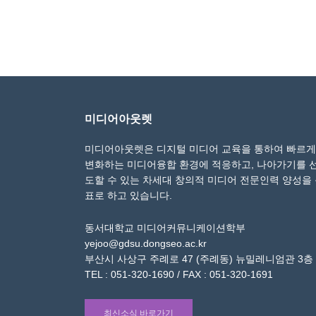
미디어아웃렛
미디어아웃렛은 디지털 미디어 교육을 통하여 빠르게
변화하는 미디어융합 환경에 적응하고, 나아가기를 
도할 수 있는 차세대 창의적 미디어 전문인력 양성을
표로 하고 있습니다.
동서대학교 미디어커뮤니케이션학부
yejoo@gdsu.dongseo.ac.kr
부산시 사상구 주례로 47 (주례동) 뉴밀레니엄관 3층
TEL : 051-320-1690 / FAX : 051-320-1691
최신소식 바로가기