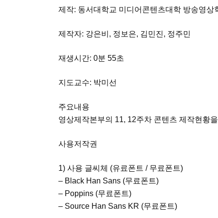
제작: 동서대학교 미디어콘텐츠대학 방송영상
제작자: 강은비, 정보은, 김민진, 정주민
재생시간: 0분 55초
지도교수: 박미선
주요내용
영상제작본부의 11, 12주차 콘텐츠 제작현황을
사용저작권
1) 사용 글씨체 (유료폰트 / 무료폰트)
– Black Han Sans (무료폰트)
– Poppins (무료폰트)
– Source Han Sans KR (무료폰트)