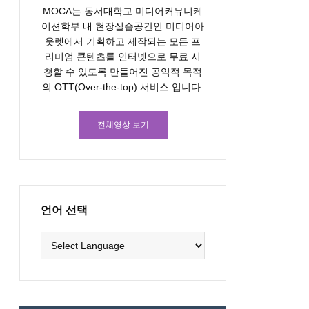
MOCA는 동서대학교 미디어커뮤니케
이션학부 내 현장실습공간인 미디어아
웃렛에서 기획하고 제작되는 모든 프
리미엄 콘텐츠를 인터넷으로 무료 시
청할 수 있도록 만들어진 공익적 목적
의 OTT(Over-the-top) 서비스 입니다.
전체영상 보기
언어 선택