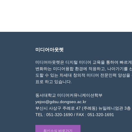
미디어아웃렛
미디어아웃렛은 디지털 미디어 교육을 통하여 빠르게
변화하는 미디어융합 환경에 적응하고, 나아가기를 
도할 수 있는 차세대 창의적 미디어 전문인력 양성을
표로 하고 있습니다.
동서대학교 미디어커뮤니케이션학부
yejoo@gdsu.dongseo.ac.kr
부산시 사상구 주례로 47 (주례동) 뉴밀레니엄관 3층
TEL : 051-320-1690 / FAX : 051-320-1691
최신소식 바로가기