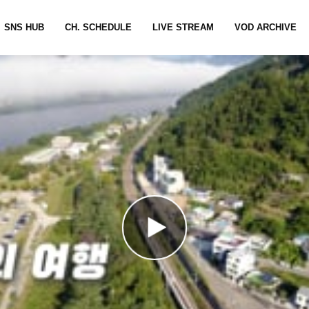
SNS HUB
CH. SCHEDULE
LIVE STREAM
VOD ARCHIVE