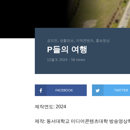
,
,
,
공모전
생활정보
지역콘텐츠
홍보영상
P들의 여행
12월 9, 2024
58 views
FACEBOOK
TWITTER
제작연도: 2024
제작: 동서대학교 미디어콘텐츠대학 방송영상