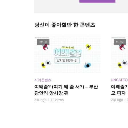
당신이 좋아할만 한 콘텐츠
비디오
비디오
지역콘텐츠
UNCATEG
여왜줄? (여기 왜 줄 서?) – 부산
여왜줄? 
광안리 앙시앙 편
모 피자
2주 ago
11 views
2주 ago