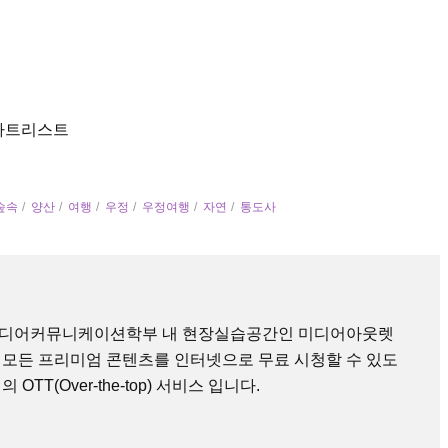
ion/아트리스트
숲속
양산
여행
우정
우정여행
자연
통도사
미디어커뮤니케이션학부 내 현장실습공간인 미디어아웃렛
 모든 프리미엄 콘텐츠를 인터넷으로 무료 시청할 수 있도
TT(Over-the-top) 서비스 입니다.