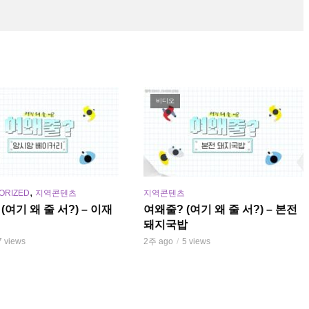
비디오
,
ORIZED
지역콘텐츠
지역콘텐츠
(여기 왜 줄 서?) – 이재
여왜줄? (여기 왜 줄 서?) – 본전
돼지국밥
7 views
2주 ago
5 views