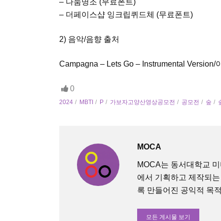
– 나눔명조 (무료폰트)
– 더페이스샵 잉크립퀴드체 (무료폰트)
2) 음악/음향 출처
Campagna – Lets Go – Instrumental Vers
0
2024
MBTI
P
가보자고양산영상공모전
공모전
숲
MOCA
MOCA는 동서대학교 
에서 기획하고 제작되는
록 만들어진 공익적 목적의 O
모든 게시물 보기