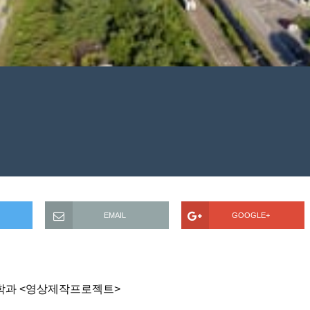
EMAIL
GOOGLE+
학과 <영상제작프로젝트>