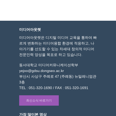
미디어아웃렛
미디어아웃렛은 디지털 미디어 교육을 통하여 빠
르게 변화하는 미디어융합 환경에 적응하고, 나
아가기를 선도할 수 있는 차세대 창의적 미디어
전문인력 양성을 목표로 하고 있습니다.
동서대학교 미디어커뮤니케이션학부
yejoo@gdsu.dongseo.ac.kr
부산시 사상구 주례로 47 (주례동) 뉴밀레니엄관
3층
TEL : 051-320-1690 / FAX : 051-320-1691
최신소식 바로가기
가장 많이본 영상