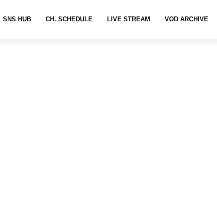
SNS HUB
CH. SCHEDULE
LIVE STREAM
VOD ARCHIVE