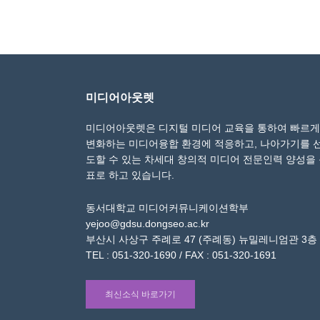
미디어아웃렛
미디어아웃렛은 디지털 미디어 교육을 통하여 빠르게
변화하는 미디어융합 환경에 적응하고, 나아가기를 
도할 수 있는 차세대 창의적 미디어 전문인력 양성을
표로 하고 있습니다.
동서대학교 미디어커뮤니케이션학부
yejoo@gdsu.dongseo.ac.kr
부산시 사상구 주례로 47 (주례동) 뉴밀레니엄관 3층
TEL : 051-320-1690 / FAX : 051-320-1691
최신소식 바로가기