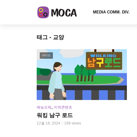
MEDIA COMM. DIV.
태그 - 교양
비디오
,
예능오락
지역콘텐츠
워킹 남구 로드
12월 18, 2024
168 views