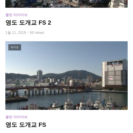
클린 아카이브
영도 도개교 FS 2
1월 11, 2019
60 views
비디오
클린 아카이브
영도 도개교 FS