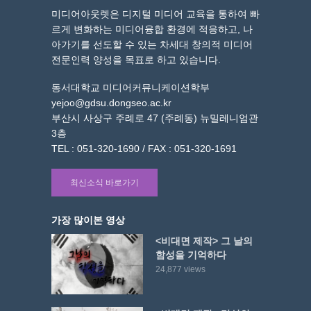
미디어아웃렛은 디지털 미디어 교육을 통하여 빠
르게 변화하는 미디어융합 환경에 적응하고, 나
아가기를 선도할 수 있는 차세대 창의적 미디어
전문인력 양성을 목표로 하고 있습니다.
동서대학교 미디어커뮤니케이션학부
yejoo@gdsu.dongseo.ac.kr
부산시 사상구 주례로 47 (주례동) 뉴밀레니엄관
3층
TEL : 051-320-1690 / FAX : 051-320-1691
최신소식 바로가기
가장 많이본 영상
<비대면 제작> 그 날의
함성을 기억하다
24,877 views