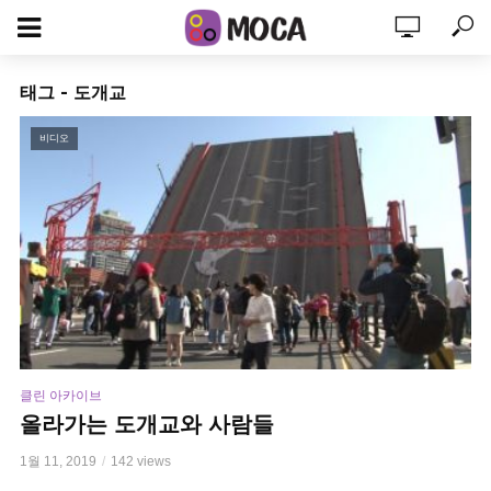
태그 - 도개교
비디오
클린 아카이브
올라가는 도개교와 사람들
1월 11, 2019
142 views