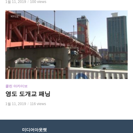
1월 11, 2019
100 views
비디오
클린 아카이브
영도 도개교 패닝
1월 11, 2019
116 views
미디어아웃렛