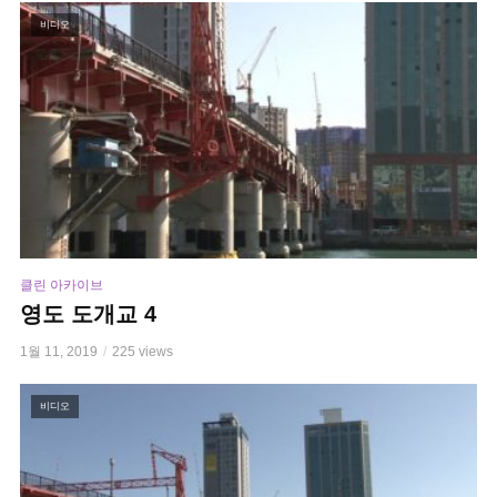
비디오
클린 아카이브
영도 도개교 4
1월 11, 2019
225 views
비디오