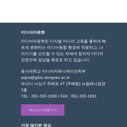
미디어아웃렛
미디어아웃렛은 디지털 미디어 교육을 통하여 빠
르게 변화하는 미디어융합 환경에 적응하고, 나
아가기를 선도할 수 있는 차세대 창의적 미디어
전문인력 양성을 목표로 하고 있습니다.
동서대학교 미디어커뮤니케이션학부
yejoo@gdsu.dongseo.ac.kr
부산시 사상구 주례로 47 (주례동) 뉴밀레니엄관
3층
TEL : 051-320-1690 / FAX : 051-320-1691
최신소식 바로가기
가장 많이본 영상