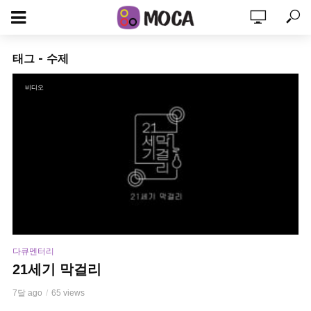
태그 - 수제
비디오
다큐멘터리
21세기 막걸리
7달 ago
65 views