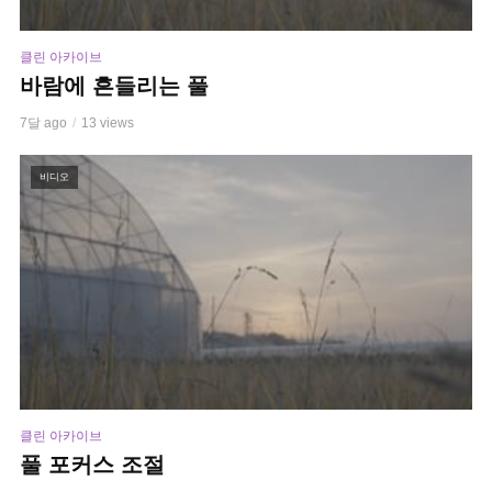
클린 아카이브
바람에 흔들리는 풀
7달 ago
13 views
비디오
클린 아카이브
풀 포커스 조절