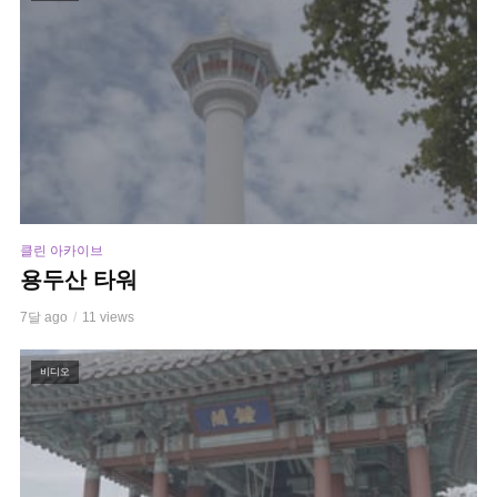
클린 아카이브
용두산 타워
7달 ago
11 views
비디오