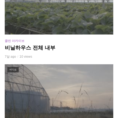
클린 아카이브
비닐하우스 전체 내부
7달 ago
10 views
비디오