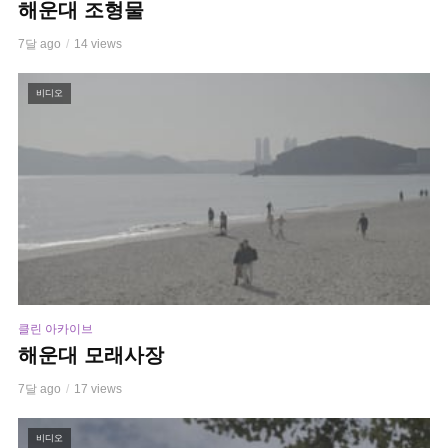
해운대 조형물
7달 ago
14 views
비디오
클린 아카이브
해운대 모래사장
7달 ago
17 views
비디오