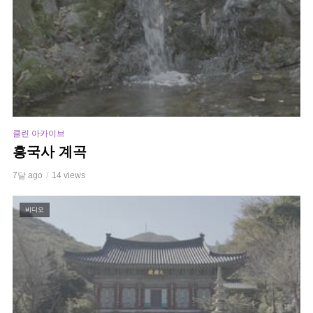
클린 아카이브
흥국사 계곡
7달 ago
14 views
비디오