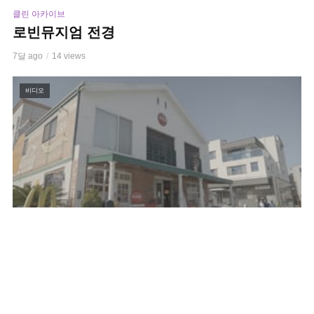
클린 아카이브
로빈뮤지엄 전경
7달 ago
14 views
비디오
클린 아카이브
로빈뮤지엄 본관
7달 ago
11 views