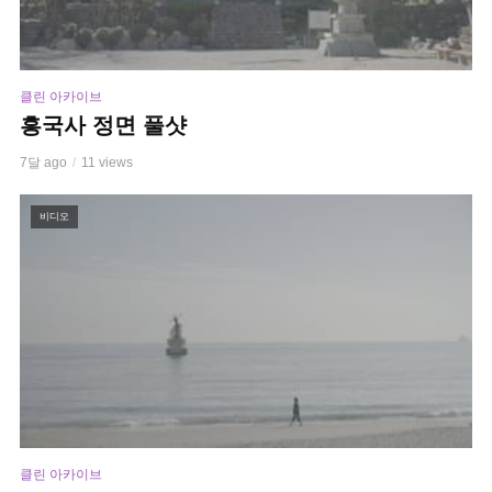
클린 아카이브
흥국사 정면 풀샷
7달 ago
11 views
비디오
클린 아카이브