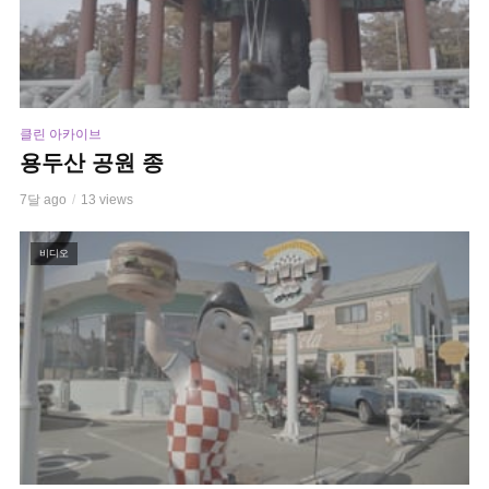
클린 아카이브
용두산 공원 종
7달 ago
13 views
비디오