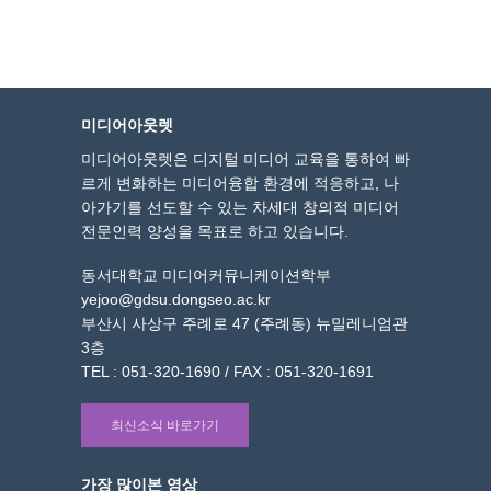
미디어아웃렛
미디어아웃렛은 디지털 미디어 교육을 통하여 빠
르게 변화하는 미디어융합 환경에 적응하고, 나
아가기를 선도할 수 있는 차세대 창의적 미디어
전문인력 양성을 목표로 하고 있습니다.
동서대학교 미디어커뮤니케이션학부
yejoo@gdsu.dongseo.ac.kr
부산시 사상구 주례로 47 (주례동) 뉴밀레니엄관
3층
TEL : 051-320-1690 / FAX : 051-320-1691
최신소식 바로가기
가장 많이본 영상