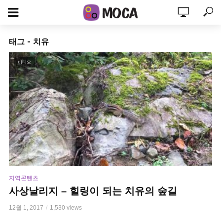
태그 - 치유
비디오
지역콘텐츠
사상날리지 – 힐링이 되는 치유의 숲길
12월 1, 2017
1,530 views