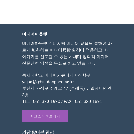
미디어아웃렛
미디어아웃렛은 디지털 미디어 교육을 통하여 빠
르게 변화하는 미디어융합 환경에 적응하고, 나
아가기를 선도할 수 있는 차세대 창의적 미디어
전문인력 양성을 목표로 하고 있습니다.
동서대학교 미디어커뮤니케이션학부
yejoo@gdsu.dongseo.ac.kr
부산시 사상구 주례로 47 (주례동) 뉴밀레니엄관
3층
TEL : 051-320-1690 / FAX : 051-320-1691
최신소식 바로가기
가장 많이본 영상