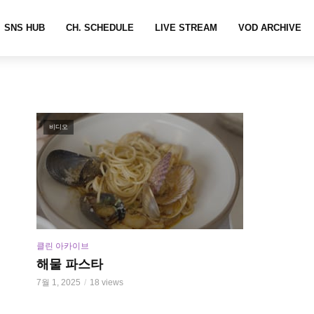
SNS HUB
CH. SCHEDULE
LIVE STREAM
VOD ARCHIVE
비디오
클린 아카이브
해물 파스타
7월 1, 2025
18 views