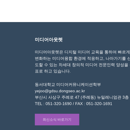
미디어아웃렛
미디어아웃렛은 디지털 미디어 교육을 통하여 빠르게
변화하는 미디어융합 환경에 적응하고, 나아가기를 
도할 수 있는 차세대 창의적 미디어 전문인력 양성을
표로 하고 있습니다.
동서대학교 미디어커뮤니케이션학부
yejoo@gdsu.dongseo.ac.kr
부산시 사상구 주례로 47 (주례동) 뉴밀레니엄관 3층
TEL : 051-320-1690 / FAX : 051-320-1691
최신소식 바로가기